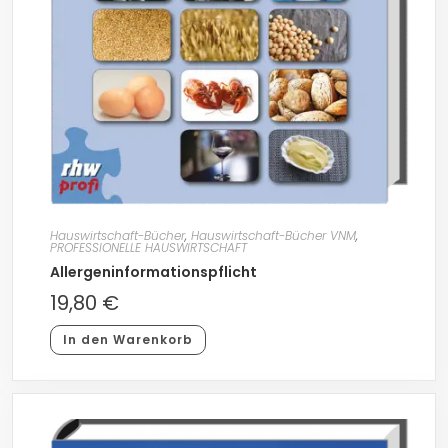
Hauswirtschaft-Bücher
,
Hauswirtschaft-Bücher VNM
,
PROFESSIONELLE HAUSWIRTSCHAFT
Allergeninformationspflicht
19,80
€
In den Warenkorb