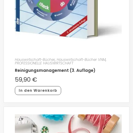
Hauswirtschaft-Bücher
,
Hauswirtschaft-Bücher VNM
,
PROFESSIONELLE HAUSWIRTSCHAFT
Reinigungsmanagement (3. Auflage)
59,90
€
In den Warenkorb