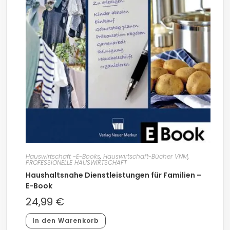
Hauswirtschaft -E-Books
,
Hauswirtschaft-Bücher VNM
,
PROFESSIONELLE HAUSWIRTSCHAFT
Haushaltsnahe Dienstleistungen für Familien –
E-Book
24,99
€
In den Warenkorb