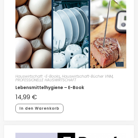
Hauswirtschaft -E-Books
,
Hauswirtschaft-Bücher VNM
,
PROFESSIONELLE HAUSWIRTSCHAFT
Lebensmittelhygiene – E-Book
14,99
€
In den Warenkorb