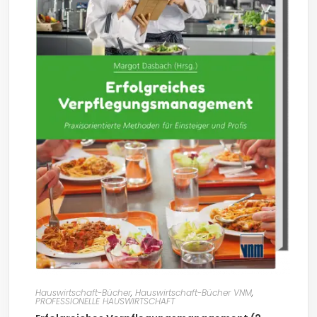
Hauswirtschaft-Bücher
,
Hauswirtschaft-Bücher VNM
,
PROFESSIONELLE HAUSWIRTSCHAFT