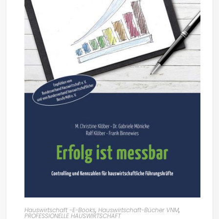
Hauswirtschaft -E-Books
,
Hauswirtschaft-Bücher VNM
,
PROFESSIONELLE HAUSWIRTSCHAFT