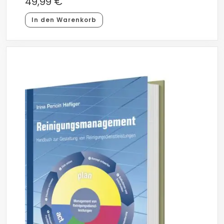
49,99
€
In den Warenkorb