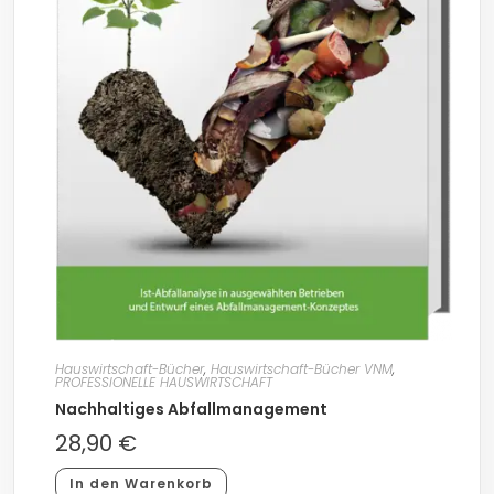
Hauswirtschaft-Bücher
,
Hauswirtschaft-Bücher VNM
,
PROFESSIONELLE HAUSWIRTSCHAFT
Nachhaltiges Abfallmanagement
28,90
€
In den Warenkorb