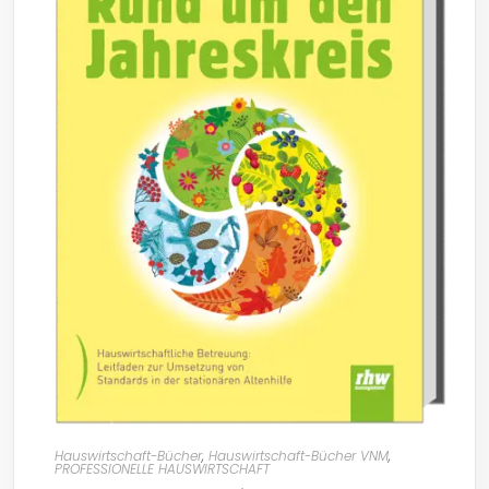
Hauswirtschaft-Bücher
,
Hauswirtschaft-Bücher VNM
,
PROFESSIONELLE HAUSWIRTSCHAFT