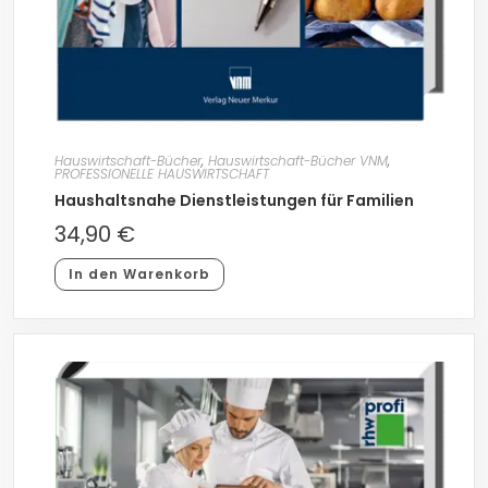
Hauswirtschaft-Bücher
,
Hauswirtschaft-Bücher VNM
,
PROFESSIONELLE HAUSWIRTSCHAFT
Haushaltsnahe Dienstleistungen für Familien
34,90
€
In den Warenkorb