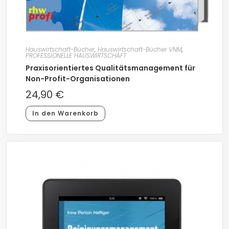
Hauswirtschaft-Bücher
,
Hauswirtschaft-Bücher VNM
,
PROFESSIONELLE HAUSWIRTSCHAFT
Praxisorientiertes Qualitätsmanagement für
Non-Profit-Organisationen
24,90
€
In den Warenkorb