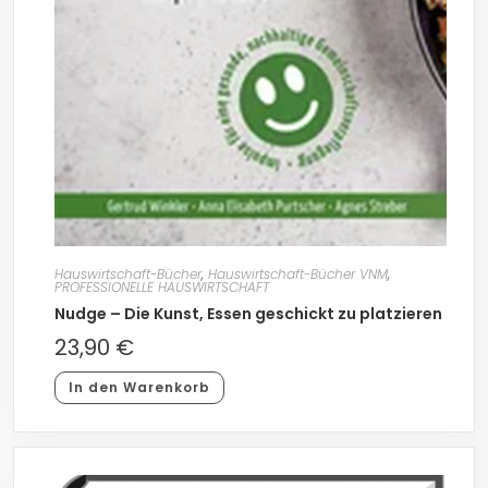
Hauswirtschaft-Bücher
,
Hauswirtschaft-Bücher VNM
,
PROFESSIONELLE HAUSWIRTSCHAFT
Nudge – Die Kunst, Essen geschickt zu platzieren
23,90
€
In den Warenkorb