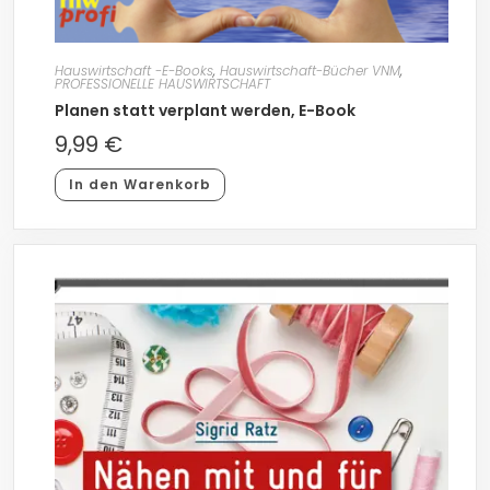
Hauswirtschaft -E-Books
,
Hauswirtschaft-Bücher VNM
,
PROFESSIONELLE HAUSWIRTSCHAFT
Planen statt verplant werden, E-Book
9,99
€
In den Warenkorb