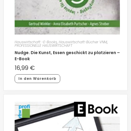
Hauswirtschaft -E-Books
,
Hauswirtschaft-Bücher VNM
,
PROFESSIONELLE HAUSWIRTSCHAFT
Nudge. Die Kunst, Essen geschickt zu platzieren –
E-Book
16,99
€
In den Warenkorb