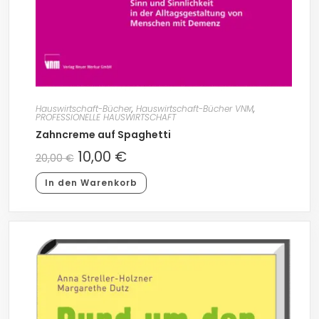
Hauswirtschaft-Bücher
,
Hauswirtschaft-Bücher VNM
,
PROFESSIONELLE HAUSWIRTSCHAFT
Zahncreme auf Spaghetti
10,00
€
20,00
€
In den Warenkorb