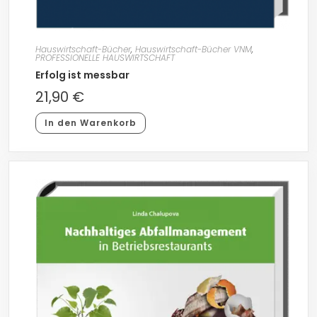
Hauswirtschaft-Bücher
,
Hauswirtschaft-Bücher VNM
,
PROFESSIONELLE HAUSWIRTSCHAFT
Erfolg ist messbar
21,90
€
In den Warenkorb