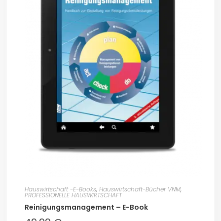
Hauswirtschaft -E-Books
,
Hauswirtschaft-Bücher VNM
,
PROFESSIONELLE HAUSWIRTSCHAFT
Reinigungsmanagement – E-Book