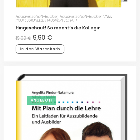
Hauswirtschaft-Bücher
,
Hauswirtschaft-Bücher VNM
,
PROFESSIONELLE HAUSWIRTSCHAFT
Hingeschaut! So macht’s die Kollegin
9,90
€
19,90
€
In den Warenkorb
ANGEBOT!