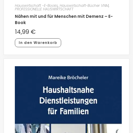
Hauswirtschaft -E-Books
,
Hauswirtschaft-Bücher VNM
,
PROFESSIONELLE HAUSWIRTSCHAFT
Nähen mit und für Menschen mit Demenz – E-
Book
14,99
€
In den Warenkorb