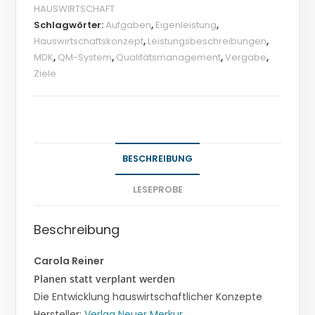
HAUSWIRTSCHAFT
Schlagwörter:
Aufgaben
,
Eigenleistung
,
Hauswirtschaftskonzept
,
Leistungsbeschreibungen
,
MDK
,
QM-System
,
Qualitätsmanagement
,
Vergabe
,
Ziele
BESCHREIBUNG
LESEPROBE
Beschreibung
Carola Reiner
Planen statt verplant werden
Die Entwicklung hauswirtschaftlicher Konzepte
Hersteller:
Verlag Neuer Merkur