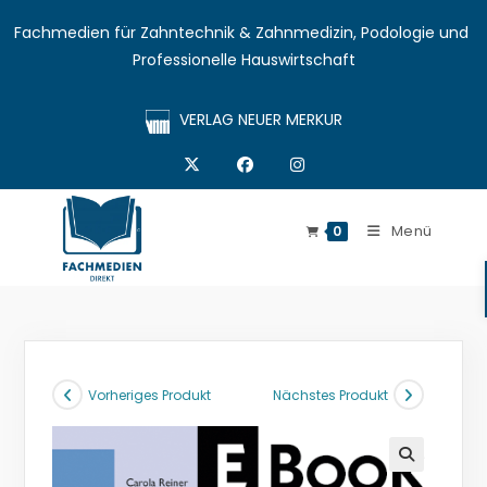
Fachmedien für Zahntechnik & Zahnmedizin, Podologie und 
Professionelle Hauswirtschaft
VERLAG NEUER MERKUR
Menü
0
Vorheriges Produkt
Nächstes Produkt
🔍