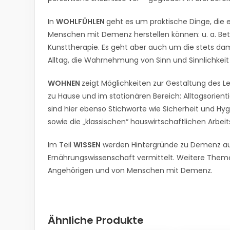
In
WOHLFÜHLEN
geht es um praktische Dinge, die 
Menschen mit Demenz herstellen können: u. a. Bet
Kunsttherapie. Es geht aber auch um die stets d
Alltag, die Wahrnehmung von Sinn und Sinnlichkei
WOHNEN
zeigt Möglichkeiten zur Gestaltung de
zu Hause und im stationären Bereich: Alltagsorie
sind hier ebenso Stichworte wie Sicherheit und Hyg
sowie die „klassischen“ hauswirtschaftlichen Arbe
Im Teil
WISSEN
werden Hintergründe zu Demenz aus 
Ernährungswissenschaft vermittelt. Weitere Them
Angehörigen und von Menschen mit Demenz.
Ähnliche Produkte