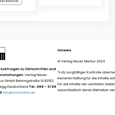
Warenkorb
Hinweis
© Verlag Neuer Merkur 2024
Rückfragen zu Zeitschriften und
Trotz sorgfältiger Kontrolle übern
anstaltungen:
Verlag Neuer
keinerlei Haftung für die Inhalte ext
ur GmbH Behringstraße 10 82152
Für die Inhalte der verlinkten Seite
egg Deutschland
Tel.: 089 – 31 89
ausschließlich deren Betreiber ver
-0
info@vnmonline.de