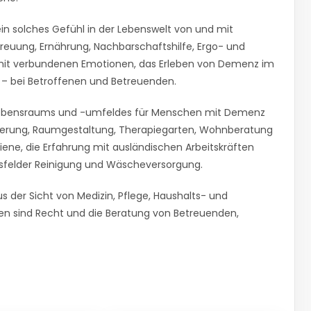
ein solches Gefühl in der Lebenswelt von und mit
reuung, Ernährung, Nachbarschaftshilfe, Ergo- und
amit verbundenen Emotionen, das Erleben von Demenz im
t – bei Betroffenen und Betreuenden.
s Lebensraums und -umfeldes für Menschen mit Demenz
ntierung, Raumgestaltung, Therapiegarten, Wohnberatung
iene, die Erfahrung mit ausländischen Arbeitskräften
itsfelder Reinigung und Wäscheversorgung.
der Sicht von Medizin, Pflege, Haushalts- und
en sind Recht und die Beratung von Betreuenden,