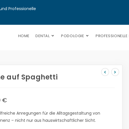
nd Professionelle 
HOME
DENTAL
PODOLOGIE
PROFESSIONELLE
 auf Spaghetti
0
€
ilfreiche Anregungen für die Alltagsgestaltung von
nz – nicht nur aus hauswirtschaftlicher Sicht.