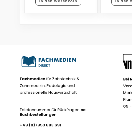
In den Warenkorb
In den 
Fachmedien
für Zahntechnik &
Bei 
Zahnmedizin, Podologie und
Ver
professionelle Hauswirtschaft
Merk
Plan
05 
Telefonnummer für Rückfragen
bei
Buchbestellungen
+49 (0)7953 883 691