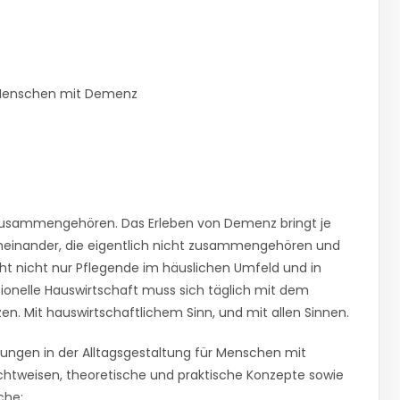
on Menschen mit Demenz
 zusammengehören. Das Erleben von Demenz bringt je
heinander, die eigentlich nicht zusammengehören und
geht nicht nur Pflegende im häuslichen Umfeld und in
sionelle Hauswirtschaft muss sich täglich mit dem
. Mit hauswirtschaftlichem Sinn, und mit allen Sinnen.
hrungen in der Alltagsgestaltung für Menschen mit
ichtweisen, theoretische und praktische Konzepte sowie
che: