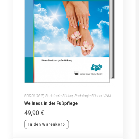
PODOLOGIE
,
Podologie-Bücher
,
Podologie-Bücher VNM
Wellness in der Fußpflege
49,90
€
In den Warenkorb