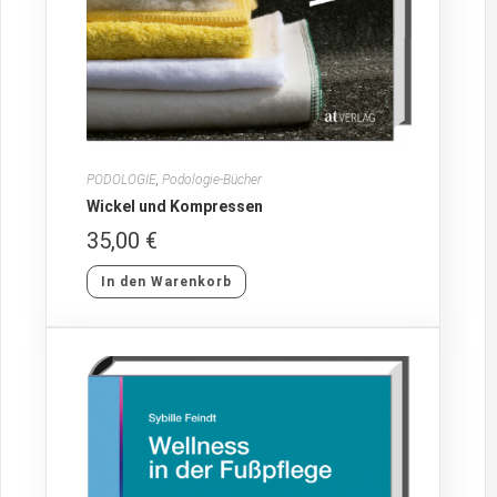
PODOLOGIE
,
Podologie-Bücher
Wickel und Kompressen
35,00
€
In den Warenkorb