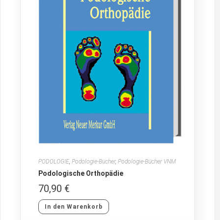
PODOLOGIE
,
Podologie-Bücher
,
Podologie-Bücher VNM
Podologische Orthopädie
70,90
€
In den Warenkorb