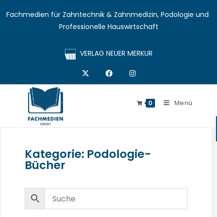
Fachmedien für Zahntechnik & Zahnmedizin, Podologie und 
Professionelle Hauswirtschaft
VERLAG NEUER MERKUR
Menü
0
Kategorie: Podologie-
Bücher