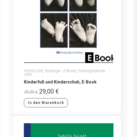
PODOLOGIE
,
Podologie - E-Books
,
Podologie-Bücher
VNM
Kinderfuß und Kinderschuh, E-Book
29,00
€
49,90
€
In den Warenkorb