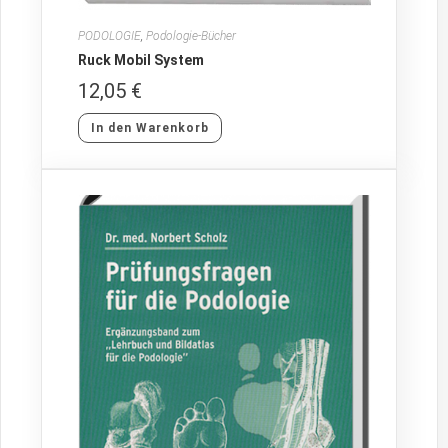
PODOLOGIE
,
Podologie-Bücher
Ruck Mobil System
12,05
€
In den Warenkorb