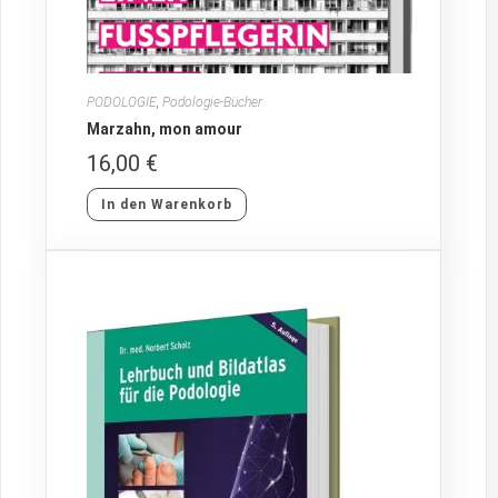
PODOLOGIE
,
Podologie-Bücher
Marzahn, mon amour
16,00
€
In den Warenkorb