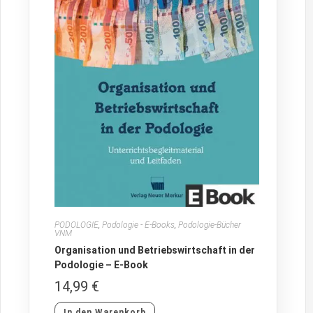
PODOLOGIE
,
Podologie - E-Books
,
Podologie-Bücher
VNM
Organisation und Betriebswirtschaft in der
Podologie – E-Book
14,99
€
In den Warenkorb