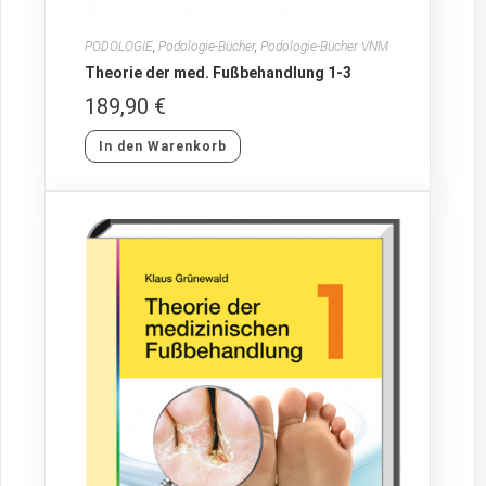
PODOLOGIE
,
Podologie-Bücher
,
Podologie-Bücher VNM
Theorie der med. Fußbehandlung 1-3
189,90
€
In den Warenkorb