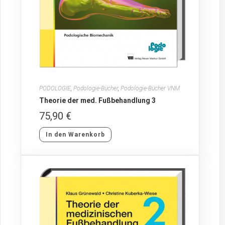
PODOLOGIE
,
Podologie-Bücher
,
Podologie-Bücher VNM
Theorie der med. Fußbehandlung 3
75,90
€
In den Warenkorb