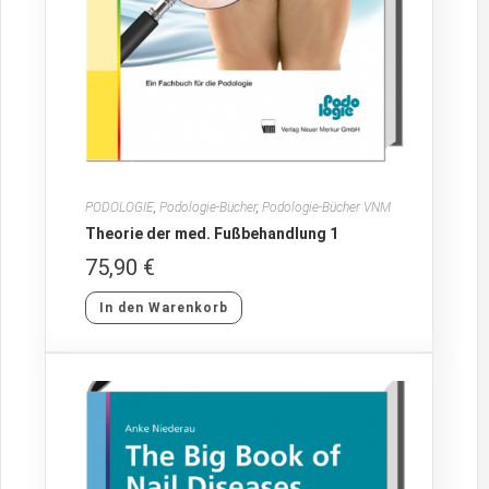
PODOLOGIE
,
Podologie-Bücher
,
Podologie-Bücher VNM
Theorie der med. Fußbehandlung 1
75,90
€
In den Warenkorb