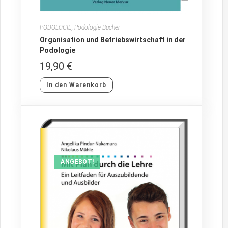
PODOLOGIE
,
Podologie-Bücher
Organisation und Betriebswirtschaft in der
Podologie
19,90
€
In den Warenkorb
ANGEBOT!