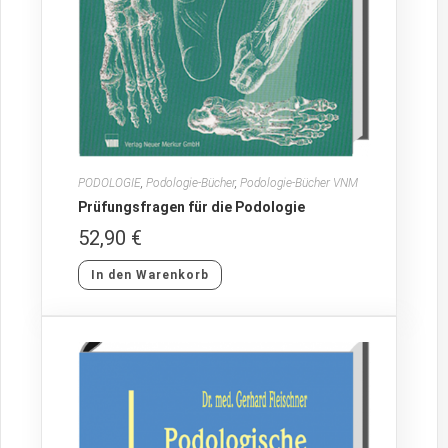
PODOLOGIE
,
Podologie-Bücher
,
Podologie-Bücher VNM
Prüfungsfragen für die Podologie
52,90
€
In den Warenkorb