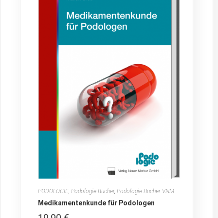
PODOLOGIE
,
Podologie-Bücher
,
Podologie-Bücher VNM
Medikamentenkunde für Podologen