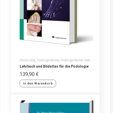
PODOLOGIE
,
Podologie-Bücher
,
Podologie-Bücher VNM
Lehrbuch und Bildatlas für die Podologie
139,90
€
In den Warenkorb