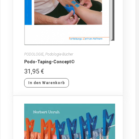
PODOLOGIE
,
Podologie-Bücher
Podo-Taping-Concept©
31,95
€
In den Warenkorb