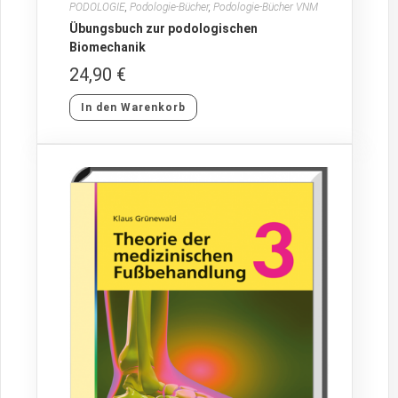
PODOLOGIE
,
Podologie-Bücher
,
Podologie-Bücher VNM
Übungsbuch zur podologischen
Biomechanik
24,90
€
In den Warenkorb