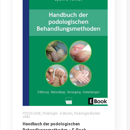
PODOLOGIE
,
Podologie - E-Books
,
Podologie-Bücher
VNM
Handbuch der podologischen
Behandlungsmethoden – E-Book