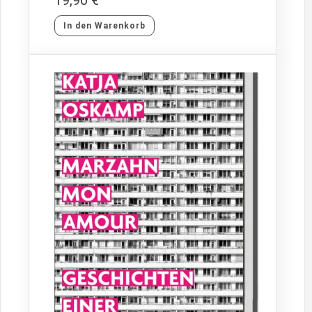
19,90
€
In den Warenkorb