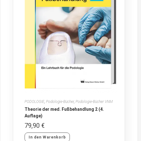
PODOLOGIE
,
Podologie-Bücher
,
Podologie-Bücher VNM
Theorie der med. Fußbehandlung 2 (4.
Auflage)
79,90
€
In den Warenkorb