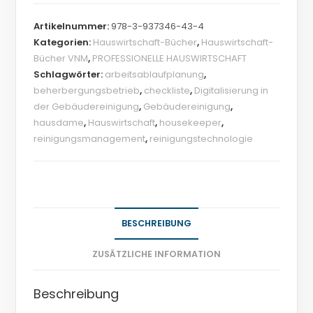
Artikelnummer:
978-3-937346-43-4
Kategorien:
Hauswirtschaft-Bücher
,
Hauswirtschaft-
Bücher VNM
,
PROFESSIONELLE HAUSWIRTSCHAFT
Schlagwörter:
arbeitsablaufplanung
,
beherbergungsbetrieb
,
checkliste
,
Digitalisierung in
der Gebäudereinigung
,
Gebäudereinigung
,
hausdame
,
Hauswirtschaft
,
housekeeper
,
reinigungsmanagement
,
reinigungstechnologie
BESCHREIBUNG
ZUSÄTZLICHE INFORMATION
Beschreibung