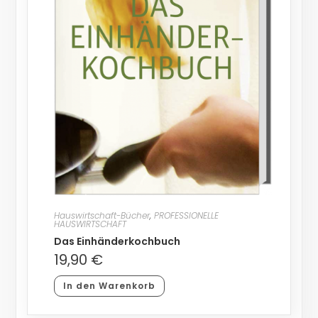
Hauswirtschaft-Bücher
,
PROFESSIONELLE
HAUSWIRTSCHAFT
Das Einhänderkochbuch
19,90
€
In den Warenkorb