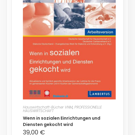
Hauswirtschaft-Bücher VNM
,
PROFESSIONELLE
HAUSWIRTSCHAFT
Wenn in sozialen Einrichtungen und
Diensten gekocht wird
39,00
€