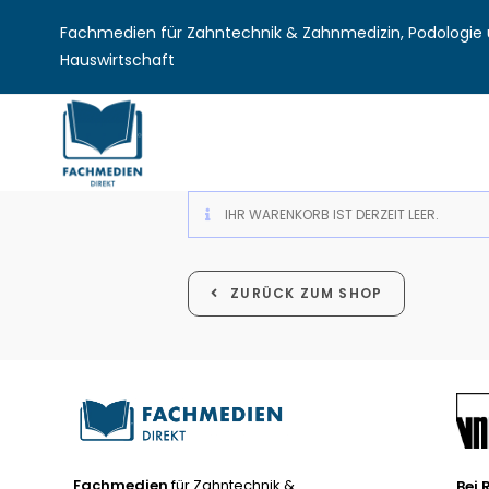
Fachmedien für Zahntechnik & Zahnmedizin, Podologie u
Hauswirtschaft
IHR WARENKORB IST DERZEIT LEER.
ZURÜCK ZUM SHOP
Fachmedien
für Zahntechnik &
Bei 