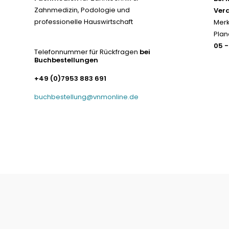
Zahnmedizin, Podologie und
Ver
professionelle Hauswirtschaft
Merk
Plan
05 
Telefonnummer für Rückfragen
bei
Buchbestellungen
+49 (0)7953 883 691
buchbestellung@vnmonline.de
© Fachmedien-direkt.de | Verlag Neuer Merkur