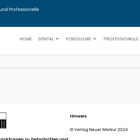
nd Professionelle 
HOME
DENTAL
PODOLOGIE
PROFESSIONELLE
Hinweis
© Verlag Neuer Merkur 2024
Rückfragen zu Zeitschriften und