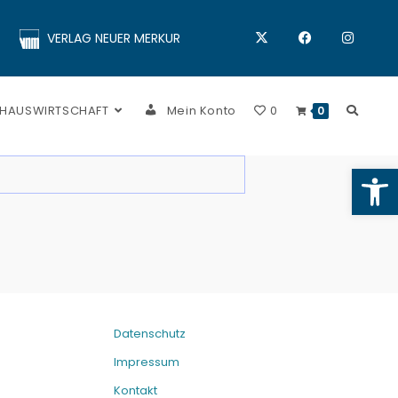
VERLAG NEUER MERKUR
 HAUSWIRTSCHAFT
Mein Konto
0
0
Op
Datenschutz
Impressum
Kontakt