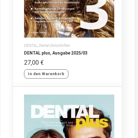
DENTAL
,
Dental-Zeitschriften
DENTAL plus, Ausgabe 2025/03
27,00
€
In den Warenkorb