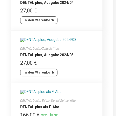
DENTAL plus, Ausgabe 2024/04
27,00
€
In den Warenkorb
DENTAL
,
Dental-Zeitschriften
DENTAL plus, Ausgabe 2024/03
27,00
€
In den Warenkorb
DENTAL
,
Dental E-Abo
,
Dental-Zeitschriften
DENTAL plus als E-Abo
166,00
€
pro Jahr