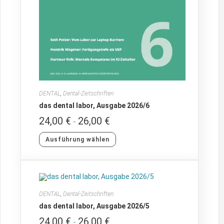
DENTAL
,
Dental-Zeitschriften
das dental labor, Ausgabe 2026/6
24,00
€
26,00
€
-
Ausführung wählen
DENTAL
,
Dental-Zeitschriften
das dental labor, Ausgabe 2026/5
24,00
€
26,00
€
-