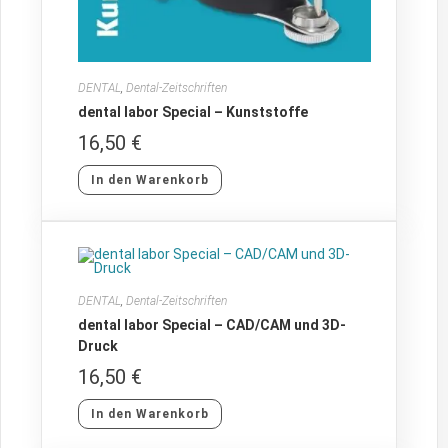
DENTAL
,
Dental-Zeitschriften
dental labor Special – Kunststoffe
16,50
€
In den Warenkorb
DENTAL
,
Dental-Zeitschriften
dental labor Special – CAD/CAM und 3D-
Druck
16,50
€
In den Warenkorb