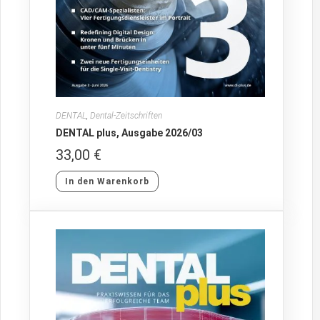
DENTAL
,
Dental-Zeitschriften
DENTAL plus, Ausgabe 2026/03
33,00
€
In den Warenkorb