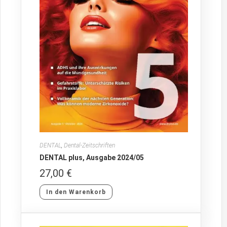
DENTAL
,
Dental-Zeitschriften
DENTAL plus, Ausgabe 2024/05
27,00
€
In den Warenkorb