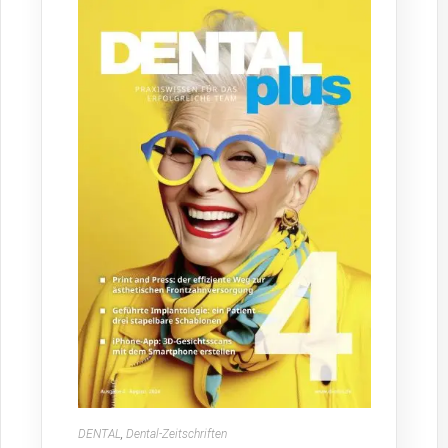
DENTAL
,
Dental-Zeitschriften