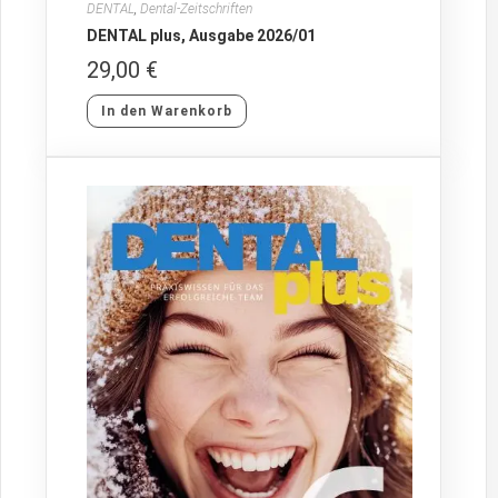
DENTAL
,
Dental-Zeitschriften
DENTAL plus, Ausgabe 2026/01
29,00
€
In den Warenkorb