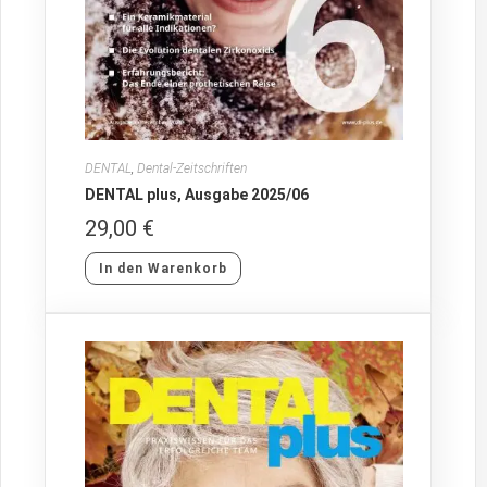
DENTAL
,
Dental-Zeitschriften
DENTAL plus, Ausgabe 2025/06
29,00
€
In den Warenkorb