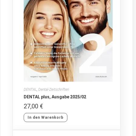
DENTAL
,
Dental-Zeitschriften
DENTAL plus, Ausgabe 2025/02
27,00
€
In den Warenkorb