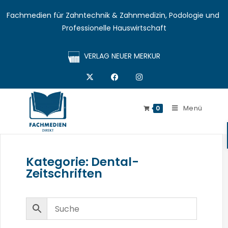
Fachmedien für Zahntechnik & Zahnmedizin, Podologie und 
Professionelle Hauswirtschaft
VERLAG NEUER MERKUR
Menü
0
Kategorie: Dental-
Zeitschriften