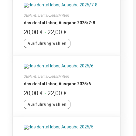
DENTAL
,
Dental-Zeitschriften
das dental labor, Ausgabe 2025/7-8
20,00
€
22,00
€
-
Ausführung wählen
DENTAL
,
Dental-Zeitschriften
das dental labor, Ausgabe 2025/6
20,00
€
22,00
€
-
Ausführung wählen