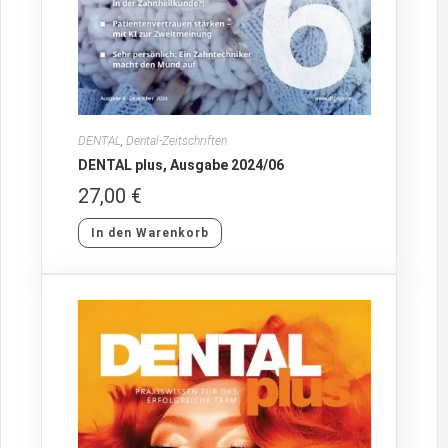
DENTAL
,
Dental-Zeitschriften
DENTAL plus, Ausgabe 2024/06
27,00
€
In den Warenkorb