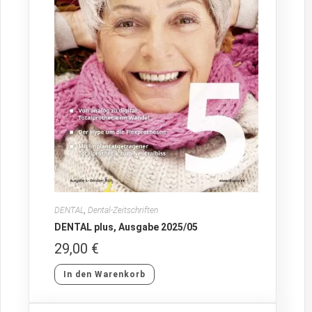
DENTAL
,
Dental-Zeitschriften
DENTAL plus, Ausgabe 2025/05
29,00
€
In den Warenkorb