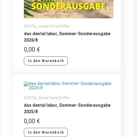
DENTAL
,
Dental-Zeitschriften
das dental labor, Sommer-Sonderausgabe
2026/8
0,00
€
In den Warenkorb
DENTAL
,
Dental-Zeitschriften
das dental labor, Sommer-Sonderausgabe
2025/8
0,00
€
In den Warenkorb