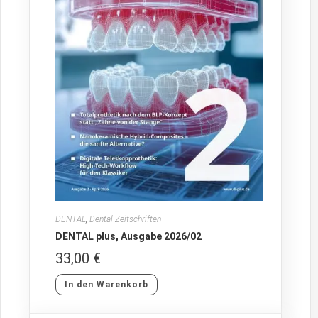
DENTAL
,
Dental-Zeitschriften
DENTAL plus, Ausgabe 2026/02
33,00
€
In den Warenkorb