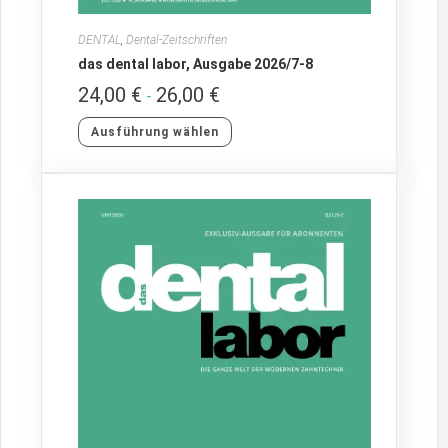
DENTAL
,
Dental-Zeitschriften
das dental labor, Ausgabe 2026/7-8
24,00
€
26,00
€
-
Ausführung wählen