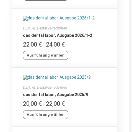
DENTAL
,
Dental-Zeitschriften
das dental labor, Ausgabe 2026/1-2
22,00
€
24,00
€
-
Ausführung wählen
DENTAL
,
Dental-Zeitschriften
das dental labor, Ausgabe 2025/9
20,00
€
22,00
€
-
Ausführung wählen