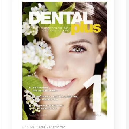
DENTAL
,
Dental-Zeitschriften