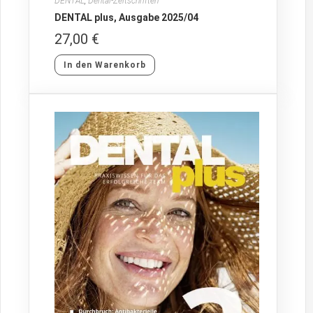
DENTAL
,
Dental-Zeitschriften
DENTAL plus, Ausgabe 2025/04
27,00
€
In den Warenkorb