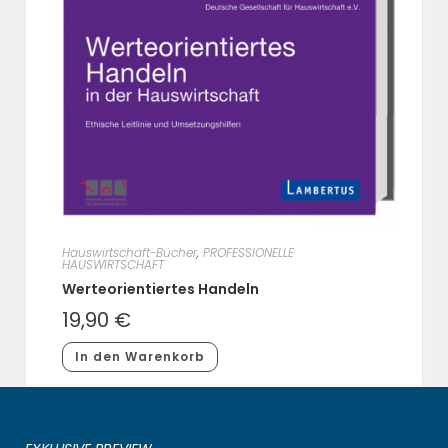
Hauswirtschaft-Bücher
,
PROFESSIONELLE
HAUSWIRTSCHAFT
Werteorientiertes Handeln
19,90
€
In den Warenkorb