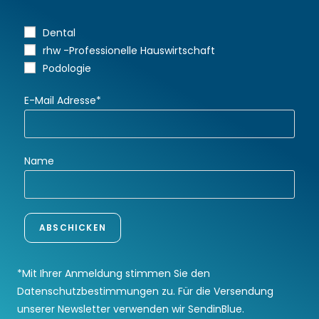
Dental
rhw -Professionelle Hauswirtschaft
Podologie
E-Mail Adresse*
Name
*Mit Ihrer Anmeldung stimmen Sie den
Datenschutzbestimmungen zu. Für die Versendung
unserer Newsletter verwenden wir SendinBlue.