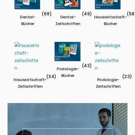
(69)
(49)
(58
Dental-
Dental-
Hauswirtschaft-
Bücher
Zeitschriften
Bücher
(43)
Podologie-
Bücher
(34)
(23)
Hauswirtschaft-
Podologie-
Zeitschriften
Zeitschriften