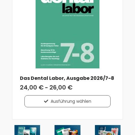
Das Dental Labor, Ausgabe 2026/7-8
24,00
€
26,00
€
-
Ausführung wählen