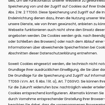
dies, um die Funktionalität unserer Webseite zu gewährleiste
Speicherung von und der Zugriff auf Cookies auf Ihrer End
Abs. 2 Nr. 2 TTDSG. Diese Speicherung und Zugriff auf die I
Endeinrichtung dienen dazu, Ihnen die Nutzung unserer Web
unsere Dienste, wie von Ihnen gewünscht, anbieten zu könn
Webseite funktionieren auch nicht ohne den Einsatz diese
angeboten werden. Die Cookies werden grds. nach Beendigu
oder Schließen des Browsers) oder nach dem Ablauf einer
Informationen über abweichende Speicherfristen bei Cook
Abschnitten dieser Datenschutzerklärung entnehmen.
Soweit Cookies eingesetzt werden, die technisch nicht notw
Grundlage Ihrer ausdrücklichen Einwilligung, die Sie über d
Die Grundlage für die Speicherung und Zugriff auf Informatio
TTDSG i.V.m. Art. 6 Abs. 1 lit. a), Art. 7 DSGVO. Sie können Ih
für die Zukunft widerrufen bzw. nachträglich wieder erteilen
Cookies entsprechend konfigurieren. Alternativ können Sie
durch Vornahme entsprechender Einstellung Ihrer Browser-
beachten Sie dabei, dass die vorgenommenen Browsereins