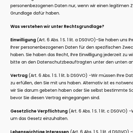
personenbezogenen Daten nur, wenn wir einen legitimen Z
Grundlage dafür haben.
Was verstehen wir unter Rechtsgrundlage?
Einwilligung
(Art. 6 Abs. 1 S. 1 lit. a DSGVO)-Sie haben uns I
Ihrer personenbezogenen Daten für den spezifischen Zweck
haben. Sie haben das Recht, Ihre Einwilligung jederzeit zu 
bitte an den Datenschutzbeauftragten unter den unten 
Vertrag
(Art. 6 Abs. 1 S. 1 lit. b DSGVO) -Wir müssen Ihre
zu erfüllen, den Sie mit uns haben. Alternativ ist es notwen
wir Sie darum gebeten haben oder Sie selbst bestimmte 
bevor Sie diesen Vertrag eingegangen sind.
Gesetzliche Verpflichtung
(Art. 6 Abs. 1 S. 1 lit. c DSGV
um das Gesetz einzuhalten.
Lebenswichtige Interessen
(Art. 6 Abs. 1 S. 1 lit. d DSGVO)