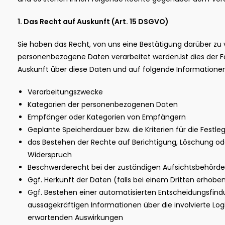
1. Das Recht auf Auskunft (Art. 15 DSGVO)
Sie haben das Recht, von uns eine Bestätigung darüber zu 
personenbezogene Daten verarbeitet werden.Ist dies der Fa
Auskunft über diese Daten und auf folgende Informationen
Verarbeitungszwecke
Kategorien der personenbezogenen Daten
Empfänger oder Kategorien von Empfängern
Geplante Speicherdauer bzw. die Kriterien für die Festl
das Bestehen der Rechte auf Berichtigung, Löschung od
Widerspruch
Beschwerderecht bei der zuständigen Aufsichtsbehörde
Ggf. Herkunft der Daten (falls bei einem Dritten erhobe
Ggf. Bestehen einer automatisierten Entscheidungsfindun
aussagekräftigen Informationen über die involvierte Logi
erwartenden Auswirkungen