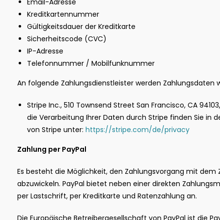
Email-Adresse
Kreditkartennummer
Gültigkeitsdauer der Kreditkarte
Sicherheitscode (CVC)
IP-Adresse
Telefonnummer / Mobilfunknummer
An folgende Zahlungsdienstleister werden Zahlungsdaten 
Stripe Inc., 510 Townsend Street San Francisco, CA 9410
die Verarbeitung Ihrer Daten durch Stripe finden Sie 
von Stripe unter:
https://stripe.com/de/privacy
Zahlung per PayPal
Es besteht die Möglichkeit, den Zahlungsvorgang mit dem Z
abzuwickeln. PayPal bietet neben einer direkten Zahlung
per Lastschrift, per Kreditkarte und Ratenzahlung an.
Die Europäische Betreibergesellschaft von PayPal ist die PayPa