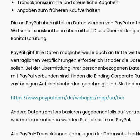
Transaktionssumme und steuerliche Abgaben
Angaben zum früheren Kaufverhalten
Die an PayPal übermittelten Daten werden von PayPal un
Wirtschaftsauskunfteien übermittelt. Diese Übermittlung b
Bonitätsprüfung.
PayPal gibt Ihre Daten möglicherweise auch an Dritte weiter,
vertraglichen Verpflichtungen erforderlich ist oder die Da
sollen. Bei der Übermittlung Ihrer personenbezogenen Dat
mit PayPal verbunden sind, finden die Binding Corporate R
zuständigen Aufsichtsbehörden genehmigt sind. SIe finden 
https://www.paypal.com/de/webapps/mpp/ua/bcr
Andere Datentransfers basieren gegebenenfalls auf vertr
weitere Informationen wenden Sie sich bitte an PayPal.
Alle PayPal-Transaktionen unterliegen der Datenschutzerklä