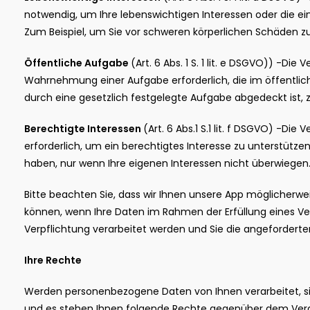
notwendig, um Ihre lebenswichtigen Interessen oder die ei
Zum Beispiel, um Sie vor schweren körperlichen Schäden z
Öffentliche Aufgabe
(Art. 6 Abs. 1 S. 1 lit. e DSGVO)) -Die 
Wahrnehmung einer Aufgabe erforderlich, die im öffentlichen
durch eine gesetzlich festgelegte Aufgabe abgedeckt ist, z. 
Berechtigte Interessen
(Art. 6 Abs.1 S.1 lit. f DSGVO) -Die 
erforderlich, um ein berechtigtes Interesse zu unterstützen
haben, nur wenn Ihre eigenen Interessen nicht überwiegen
Bitte beachten Sie, dass wir Ihnen unsere App möglicherwei
können, wenn Ihre Daten im Rahmen der Erfüllung eines Ver
Verpflichtung verarbeitet werden und Sie die angeforderten
Ihre Rechte
Werden personenbezogene Daten von Ihnen verarbeitet, sin
und es stehen Ihnen folgende Rechte gegenüber dem Vera