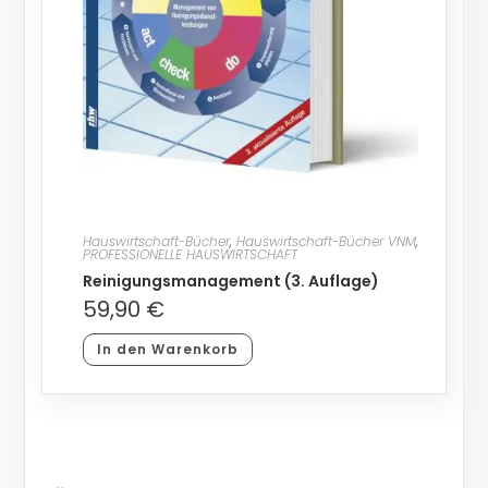
Hauswirtschaft-Bücher
,
Hauswirtschaft-Bücher VNM
,
PROFESSIONELLE HAUSWIRTSCHAFT
Reinigungsmanagement (3. Auflage)
59,90
€
In den Warenkorb