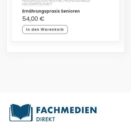
Hauswirtschaft-Bücher
,
PROFESSIONELLE
HAUSWIRTSCHAFT
Ernährungspraxis Senioren
54,00
€
In den Warenkorb