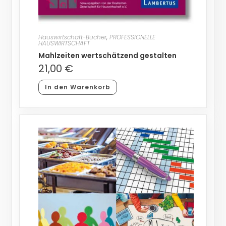
Hauswirtschaft-Bücher
,
PROFESSIONELLE
HAUSWIRTSCHAFT
Mahlzeiten wertschätzend gestalten
21,00
€
In den Warenkorb