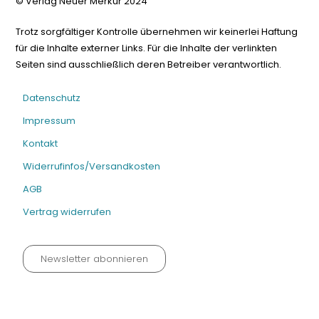
© Verlag Neuer Merkur 2024
Trotz sorgfältiger Kontrolle übernehmen wir keinerlei Haftung
für die Inhalte externer Links. Für die Inhalte der verlinkten
Seiten sind ausschließlich deren Betreiber verantwortlich.
Datenschutz
Impressum
Kontakt
Widerrufinfos/Versandkosten
AGB
Vertrag widerrufen
Newsletter abonnieren
Datenschutz neu 2024
Impressum
Kontakt