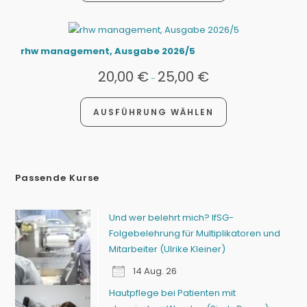
rhw management, Ausgabe 2026/5
20,00
€
25,00
€
-
AUSFÜHRUNG WÄHLEN
Passende Kurse
Und wer belehrt mich? IfSG-
Folgebelehrung für Multiplikatoren und
Mitarbeiter (Ulrike Kleiner)
14 Aug. 26
Hautpflege bei Patienten mit