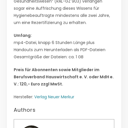
Gesundheitswesen“ (RAL-GZ 903) verlangen
sogar eine Auffrischung dieses Wissens für
Hygienebeauftragte mindestens alle zwei Jahre,
um eine Rezertifizierung zu erhalten.
Umfang:
mp4-Datei, knapp 6 Stunden Länge plus
Handouts zum Herunterladen als PDF-Dateien
Gesamtgröße der Dateien: ca. 1 GB
Preis für Abonnenten sowie Mitglieder im
Berufsverband Hauswirtschaft e. V. oder MdH e.
V.: 120,- Euro zzgl MwSt.
Hersteller:
Verlag Neuer Merkur
Authors