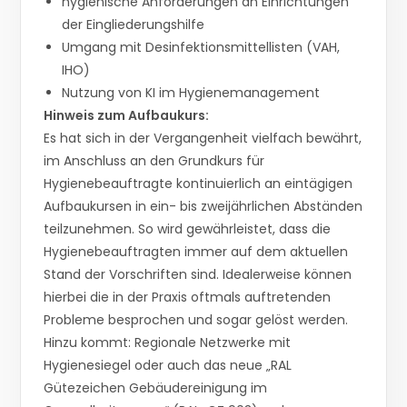
hygienische Anforderungen an Einrichtungen
der Eingliederungshilfe
Umgang mit Desinfektionsmittellisten (VAH,
IHO)
Nutzung von KI im Hygienemanagement
Hinweis zum Aufbaukurs:
Es hat sich in der Vergangenheit vielfach bewährt,
im Anschluss an den Grundkurs für
Hygienebeauftragte kontinuierlich an eintägigen
Aufbaukursen in ein- bis zweijährlichen Abständen
teilzunehmen. So wird gewährleistet, dass die
Hygienebeauftragten immer auf dem aktuellen
Stand der Vorschriften sind. Idealerweise können
hierbei die in der Praxis oftmals auftretenden
Probleme besprochen und sogar gelöst werden.
Hinzu kommt: Regionale Netzwerke mit
Hygienesiegel oder auch das neue „RAL
Gütezeichen Gebäudereinigung im