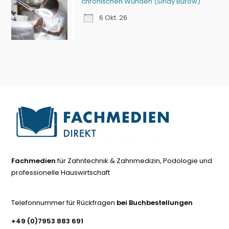
chronischen Wunden (Sindy Burow)
6 Okt. 26
Fachmedien
für Zahntechnik & Zahnmedizin, Podologie und
professionelle Hauswirtschaft
Telefonnummer für Rückfragen
bei Buchbestellungen
+49 (0)7953 883 691