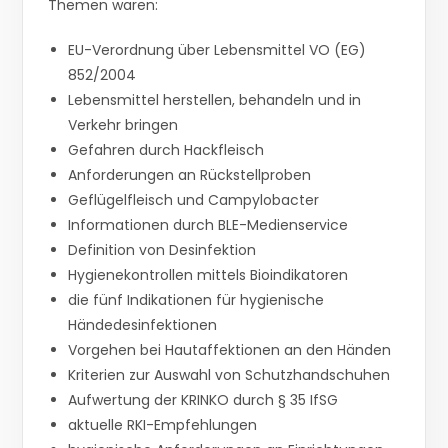
Themen waren:
EU-Verordnung über Lebensmittel VO (EG)
852/2004
Lebensmittel herstellen, behandeln und in
Verkehr bringen
Gefahren durch Hackfleisch
Anforderungen an Rückstellproben
Geflügelfleisch und Campylobacter
Informationen durch BLE-Medienservice
Definition von Desinfektion
Hygienekontrollen mittels Bioindikatoren
die fünf Indikationen für hygienische
Händedesinfektionen
Vorgehen bei Hautaffektionen an den Händen
Kriterien zur Auswahl von Schutzhandschuhen
Aufwertung der KRINKO durch § 35 IfSG
aktuelle RKI-Empfehlungen