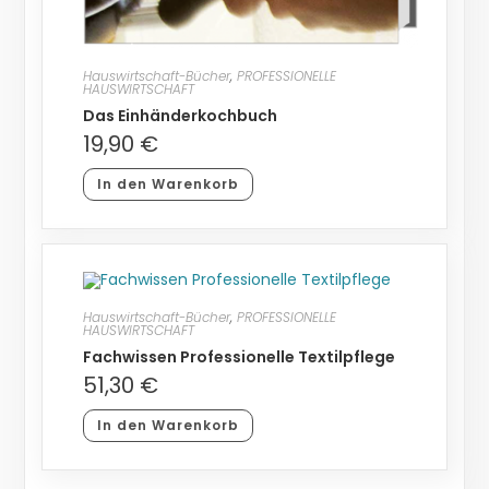
Hauswirtschaft-Bücher
,
PROFESSIONELLE
HAUSWIRTSCHAFT
Das Einhänderkochbuch
19,90
€
In den Warenkorb
Hauswirtschaft-Bücher
,
PROFESSIONELLE
HAUSWIRTSCHAFT
Fachwissen Professionelle Textilpflege
51,30
€
In den Warenkorb