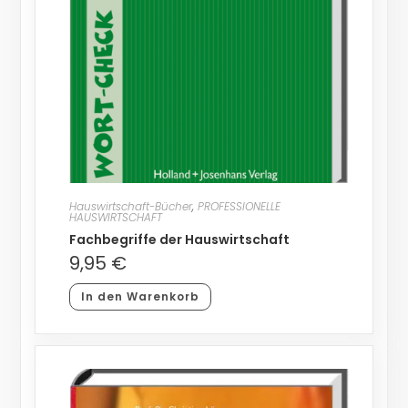
Hauswirtschaft-Bücher
,
PROFESSIONELLE
HAUSWIRTSCHAFT
Fachbegriffe der Hauswirtschaft
9,95
€
In den Warenkorb