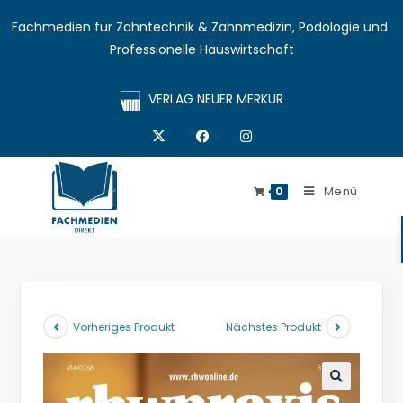
Fachmedien für Zahntechnik & Zahnmedizin, Podologie und 
Professionelle Hauswirtschaft
VERLAG NEUER MERKUR
Menü
0
Vorheriges Produkt
Nächstes Produkt
🔍