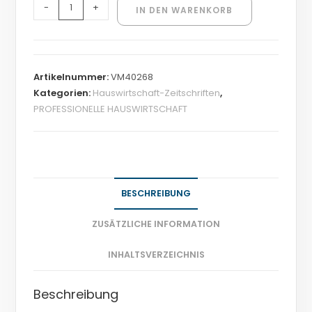
-
+
IN DEN WARENKORB
Artikelnummer:
VM40268
Kategorien:
Hauswirtschaft-Zeitschriften
,
PROFESSIONELLE HAUSWIRTSCHAFT
BESCHREIBUNG
ZUSÄTZLICHE INFORMATION
INHALTSVERZEICHNIS
Beschreibung