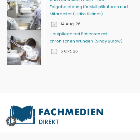
Folgebelehrung für Multiplikatoren und
Mitarbeiter (Ulrike Kleiner)
14 Aug. 26
Hautpflege bei Patienten mit
chronischen Wunden (Sindy Burow)
6 Okt. 26
Fachmedien
für Zahntechnik & Zahnmedizin, Podologie und