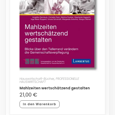
Hauswirtschaft-Bücher
,
PROFESSIONELLE
HAUSWIRTSCHAFT
Mahlzeiten wertschätzend gestalten
21,00
€
In den Warenkorb