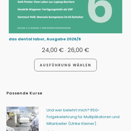
das dental labor, Ausgabe 2026/6
24,00
€
26,00
€
-
AUSFÜHRUNG WÄHLEN
Passende Kurse
Und wer belehrt mich? IfSG-
Folgebelehrung für Multiplikatoren und
Mitarbeiter (Ulrike Kleiner)