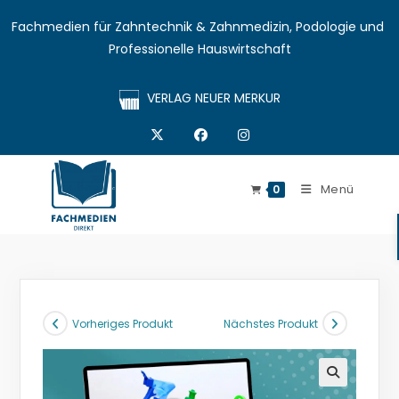
Fachmedien für Zahntechnik & Zahnmedizin, Podologie und 
Professionelle Hauswirtschaft
VERLAG NEUER MERKUR
Menü
0
Vorheriges Produkt
Nächstes Produkt
🔍