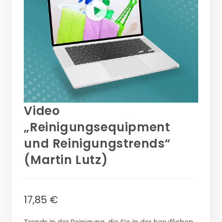
Video
„Reinigungsequipment
und Reinigungstrends“
(Martin Lutz)
17,85
€