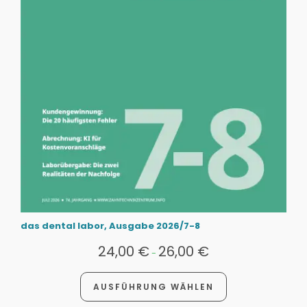
das dental labor, Ausgabe 2026/7-8
24,00
€
26,00
€
-
AUSFÜHRUNG WÄHLEN