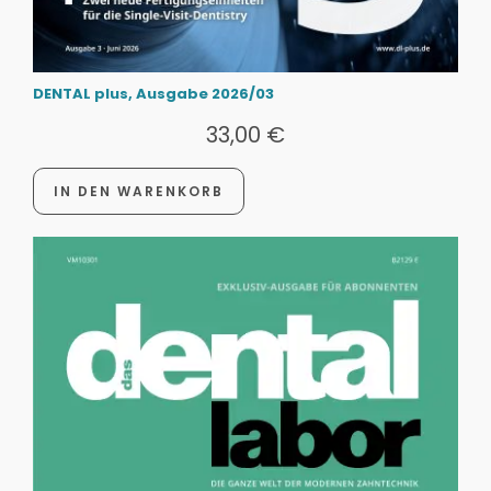
DENTAL plus, Ausgabe 2026/03
33,00
€
IN DEN WARENKORB