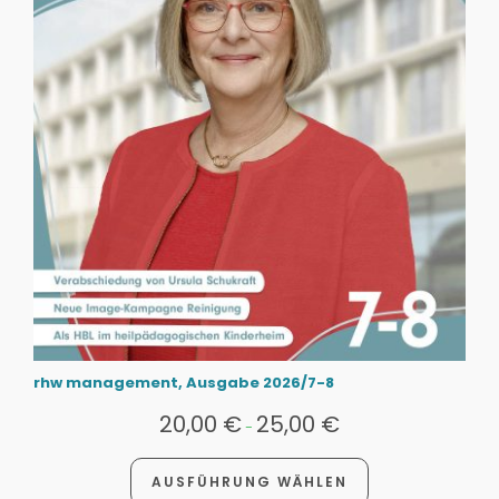
rhw management, Ausgabe 2026/7-8
20,00
€
25,00
€
-
AUSFÜHRUNG WÄHLEN