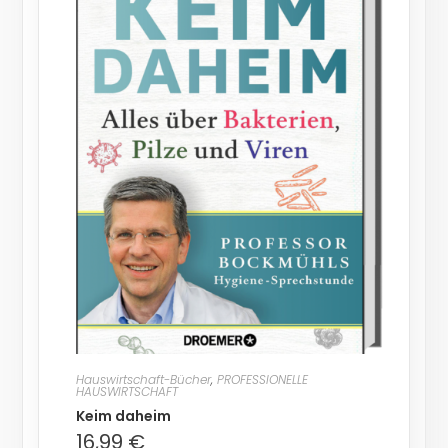
Hauswirtschaft-Bücher
,
PROFESSIONELLE
HAUSWIRTSCHAFT
Keim daheim
16,99
€