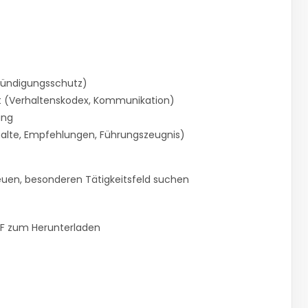
 Kündigungsschutz)
t (Verhaltenskodex, Kommunikation)
ung
alte, Empfehlungen, Führungszeugnis)
euen, besonderen Tätigkeitsfeld suchen
DF zum Herunterladen