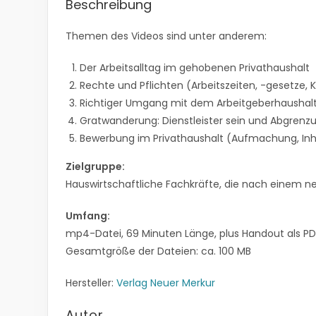
Beschreibung
Themen des Videos sind unter anderem:
Der Arbeitsalltag im gehobenen Privathaushalt
Rechte und Pflichten (Arbeitszeiten, -gesetze,
Richtiger Umgang mit dem Arbeitgeberhaushal
Gratwanderung: Dienstleister sein und Abgrenz
Bewerbung im Privathaushalt (Aufmachung, Inh
Zielgruppe:
Hauswirtschaftliche Fachkräfte, die nach einem n
Umfang:
mp4-Datei, 69 Minuten Länge, plus Handout als P
Gesamtgröße der Dateien: ca. 100 MB
Hersteller:
Verlag Neuer Merkur
Autor