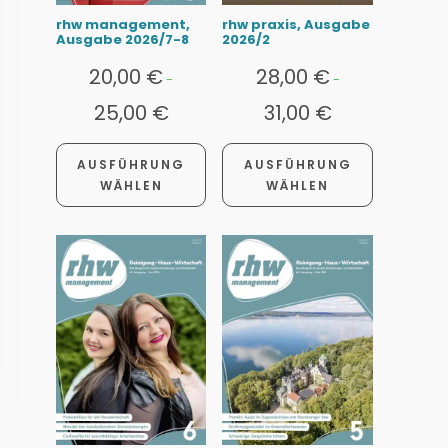
rhw management,
rhw praxis, Ausgabe
Ausgabe 2026/7-8
2026/2
20,00
€
28,00
€
-
-
25,00
€
31,00
€
AUSFÜHRUNG
AUSFÜHRUNG
WÄHLEN
WÄHLEN