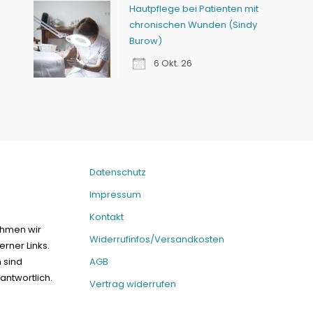
Hautpflege bei Patienten mit
chronischen Wunden (Sindy
Burow)
6 Okt. 26
Datenschutz
Impressum
Kontakt
ehmen wir
Widerrufinfos/Versandkosten
erner Links.
n sind
AGB
antwortlich.
Vertrag widerrufen