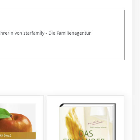
ührerin von starfamily - Die Familienagentur