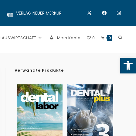
VERLAG NEUER MERKUR
 HAUSWIRTSCHAFT
Mein Konto
0
0
Op
Verwandte Produkte