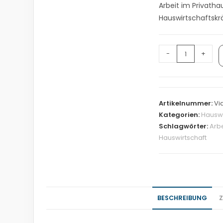
Arbeit im Privatha
Hauswirtschaftskrä
-
+
Artikelnummer:
Vi
Kategorien:
Hauswi
Schlagwörter:
Arbe
Hauswirtschaft
BESCHREIBUNG