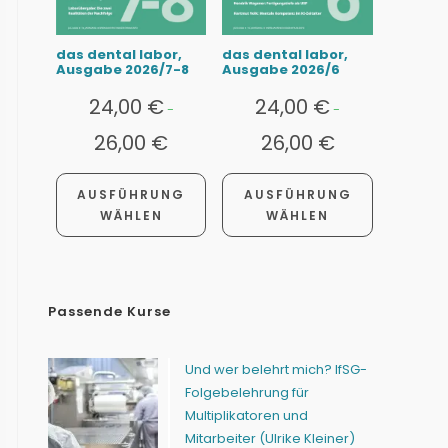
das dental labor,
das dental labor,
Ausgabe 2026/7-8
Ausgabe 2026/6
24,00
€
24,00
€
-
-
26,00
€
26,00
€
AUSFÜHRUNG
AUSFÜHRUNG
WÄHLEN
WÄHLEN
Passende Kurse
Und wer belehrt mich? IfSG-
Folgebelehrung für
Multiplikatoren und
Mitarbeiter (Ulrike Kleiner)