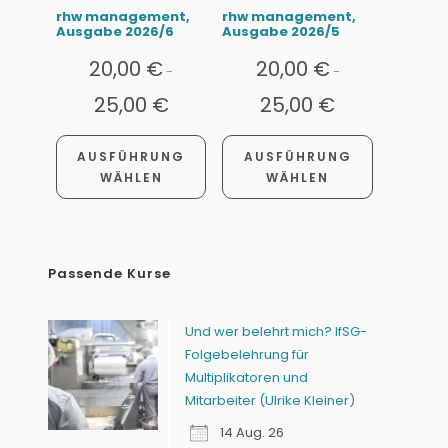
rhw management,
rhw management,
Ausgabe 2026/6
Ausgabe 2026/5
20,00
€
20,00
€
-
-
25,00
€
25,00
€
AUSFÜHRUNG
AUSFÜHRUNG
WÄHLEN
WÄHLEN
Passende Kurse
Und wer belehrt mich? IfSG-
Folgebelehrung für
Multiplikatoren und
Mitarbeiter (Ulrike Kleiner)
14 Aug. 26