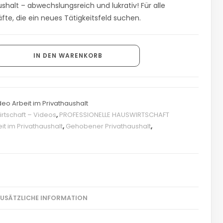
ushalt – abwechslungsreich und lukrativ! Für alle
fte, die ein neues Tätigkeitsfeld suchen.
IN DEN WARENKORB
deo Arbeit im Privathaushalt
rtschaft – Videos
,
PROFESSIONELLE HAUSWIRTSCHAFT
it im Privathaushalt
,
Gehobener Privathaushalt
,
ZUSÄTZLICHE INFORMATION