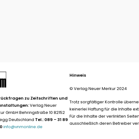
Hinweis
© Verlag Neuer Merkur 2024
Rückfragen zu Zeitschriften und
Trotz sorgfältiger Kontrolle übern
anstaltungen:
Verlag Neuer
keinerlei Haftung für die Inhalte ext
ur GmbH Behringstraße 10 82152
Für die Inhalte der verlinkten Seite
egg Deutschland
Tel.: 089 – 31 89
ausschließlich deren Betreiber ver
-0
info@vnmonline.de