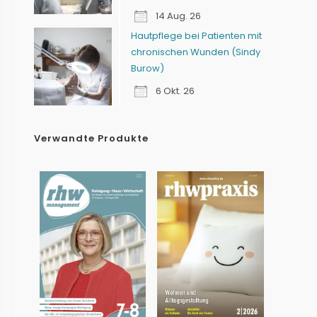
14 Aug. 26
Hautpflege bei Patienten mit
chronischen Wunden (Sindy
Burow)
6 Okt. 26
Verwandte Produkte