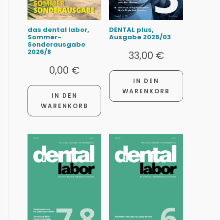
das dental labor,
DENTAL plus,
Sommer-
Ausgabe 2026/03
Sonderausgabe
2026/8
33,00
€
0,00
€
IN DEN
WARENKORB
IN DEN
WARENKORB