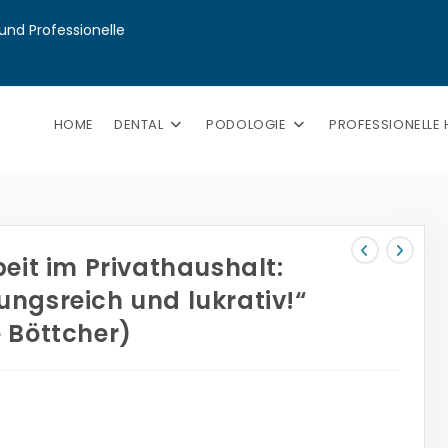
nd Professionelle 
HOME
DENTAL
PODOLOGIE
PROFESSIONELLE
beit im Privathaushalt:
ngsreich und lukrativ!“
 Böttcher)