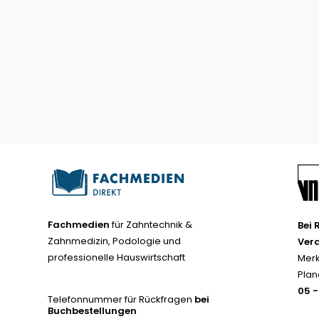
Fachmedien
für Zahntechnik &
Bei 
Zahnmedizin, Podologie und
Ver
professionelle Hauswirtschaft
Merk
Plan
05 
Telefonnummer für Rückfragen
bei
Buchbestellungen