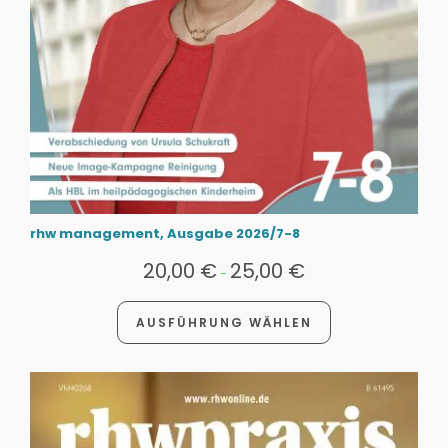
rhw management, Ausgabe 2026/7-8
20,00
€
25,00
€
-
AUSFÜHRUNG WÄHLEN