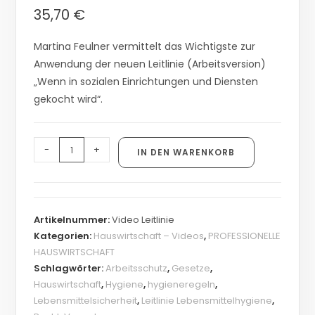
35,70
€
Martina Feulner vermittelt das Wichtigste zur
Anwendung der neuen Leitlinie (Arbeitsversion)
„Wenn in sozialen Einrichtungen und Diensten
gekocht wird“.
-
+
IN DEN WARENKORB
Artikelnummer:
Video Leitlinie
Kategorien:
Hauswirtschaft – Videos
,
PROFESSIONELLE
HAUSWIRTSCHAFT
Schlagwörter:
Arbeitsschutz
,
Gesetze
,
Hauswirtschaft
,
Hygiene
,
hygieneregeln
,
Lebensmittelsicherheit
,
Leitlinie Lebensmittelhygiene
,