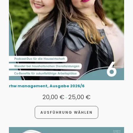
rhw management, Ausgabe 2026/6
20,00
€
25,00
€
-
AUSFÜHRUNG WÄHLEN