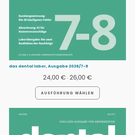
das dental labor, Ausgabe 2026/7-8
24,00
€
26,00
€
-
AUSFÜHRUNG WÄHLEN