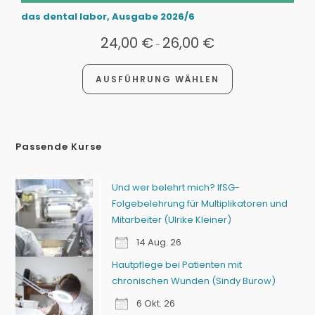
das dental labor, Ausgabe 2026/6
24,00
€
26,00
€
-
AUSFÜHRUNG WÄHLEN
Passende Kurse
Und wer belehrt mich? IfSG-
Folgebelehrung für Multiplikatoren und
Mitarbeiter (Ulrike Kleiner)
14 Aug. 26
Hautpflege bei Patienten mit
chronischen Wunden (Sindy Burow)
6 Okt. 26