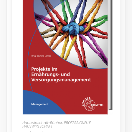
Hauswirtschaft-Bücher
,
PROFESSIONELLE
HAUSWIRTSCHAFT