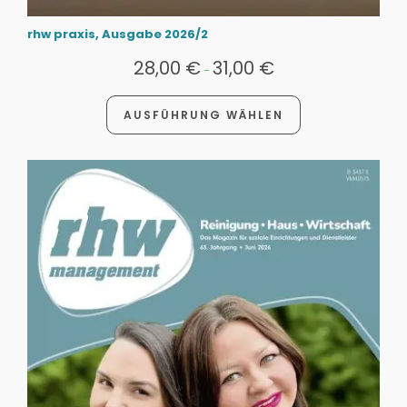
rhw praxis, Ausgabe 2026/2
28,00
€
31,00
€
-
AUSFÜHRUNG WÄHLEN