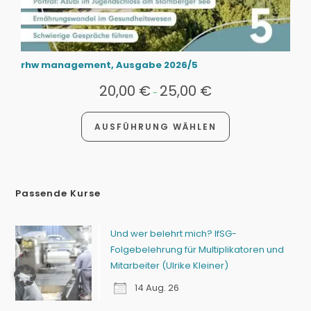
rhw management, Ausgabe 2026/5
20,00
€
25,00
€
-
AUSFÜHRUNG WÄHLEN
Passende Kurse
Und wer belehrt mich? IfSG-
Folgebelehrung für Multiplikatoren und
Mitarbeiter (Ulrike Kleiner)
14 Aug. 26
Hautpflege bei Patienten mit