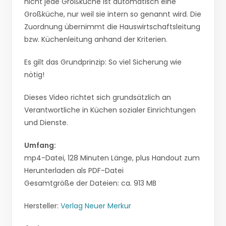
nicht jede Großküche ist automatisch eine
Großküche, nur weil sie intern so genannt wird. Die
Zuordnung übernimmt die Hauswirtschaftsleitung
bzw. Küchenleitung anhand der Kriterien.
Es gilt das Grundprinzip: So viel Sicherung wie
nötig!
Dieses Video richtet sich grundsätzlich an
Verantwortliche in Küchen sozialer Einrichtungen
und Dienste.
Umfang:
mp4-Datei, 128 Minuten Länge, plus Handout zum
Herunterladen als PDF-Datei
Gesamtgröße der Dateien: ca. 913 MB
Hersteller:
Verlag Neuer Merkur