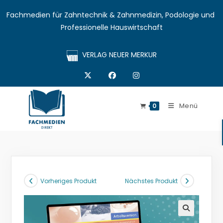
Fachmedien für Zahntechnik & Zahnmedizin, Podologie und 
Professionelle Hauswirtschaft
VERLAG NEUER MERKUR
Menü
0
Vorheriges Produkt
Nächstes Produkt
🔍