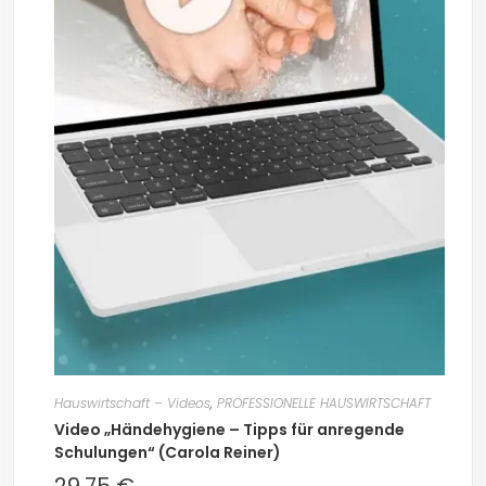
Hauswirtschaft – Videos
,
PROFESSIONELLE HAUSWIRTSCHAFT
Video „Händehygiene – Tipps für anregende
Schulungen“ (Carola Reiner)
29,75
€