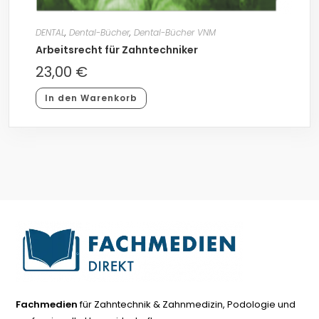
DENTAL
,
Dental-Bücher
,
Dental-Bücher VNM
Arbeitsrecht für Zahntechniker
23,00
€
In den Warenkorb
Fachmedien
für Zahntechnik & Zahnmedizin, Podologie und