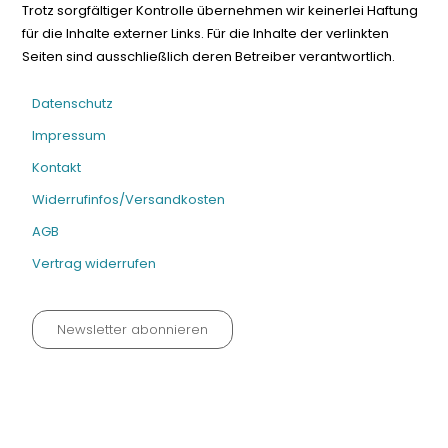
Trotz sorgfältiger Kontrolle übernehmen wir keinerlei Haftung
für die Inhalte externer Links. Für die Inhalte der verlinkten
Seiten sind ausschließlich deren Betreiber verantwortlich.
Datenschutz
Impressum
Kontakt
Widerrufinfos/Versandkosten
AGB
Vertrag widerrufen
Newsletter abonnieren
Datenschutz neu 2024
Impressum
Kontakt
Widerrufinfos / Versandkosten
AGB
Vertrag widerrufen