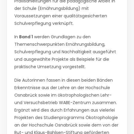
Praxisanleitungen für die pädagogische Arbeit in
der Schule (Ernährungsbildung) mit
Voraussetzungen einer qualitätsgesicherten
Schulverpflegung verknüpft.
In
Band 1
werden Grundlagen zu den
Themenschwerpunkten Ernährungsbildung,
Schulverpflegung und Nachhaltigkeit ausgeführt
und ausgewählte Projekte als Beispiele für die
praktische Umsetzung vorgestellt.
Die Autorinnen fassen in diesen beiden Bänden
Erkenntnisse aus der Lehre an der Hochschule
Osnabrück sowie im ökotrophologischen Lehr-
und Versuchsbetrieb WABE-Zentrum zusammen.
Ergänzt wird dies durch Erfahrungen aus vielerlei
Projekten des Studienprogramms Ökotrophologie
an der Hochschule Osnabrück sowie dem von der
Rut- und Klaus-Bahlsen-Stiftung geförderten