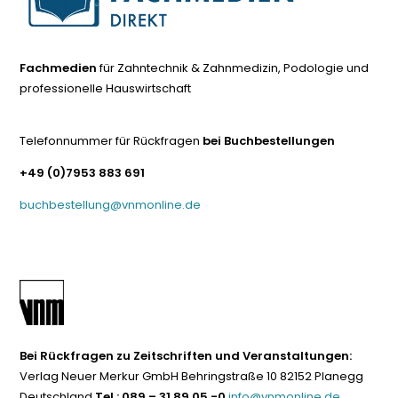
Fachmedien
für Zahntechnik & Zahnmedizin, Podologie und
professionelle Hauswirtschaft
Telefonnummer für Rückfragen
bei Buchbestellungen
+49 (0)7953 883 691
buchbestellung@vnmonline.de
Bei Rückfragen zu Zeitschriften und Veranstaltungen:
Verlag Neuer Merkur GmbH Behringstraße 10 82152 Planegg
Deutschland
Tel.: 089 – 31 89 05 -0
info@vnmonline.de