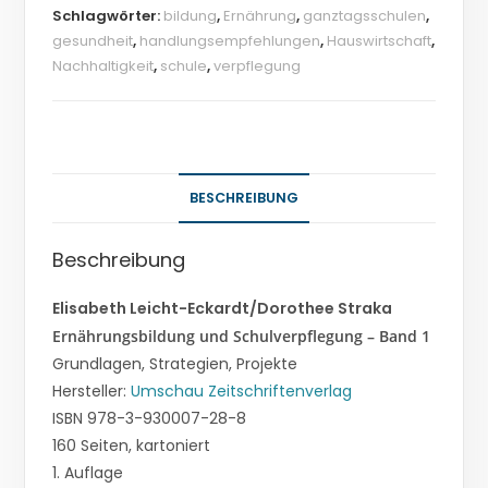
Schlagwörter:
bildung
,
Ernährung
,
ganztagsschulen
,
gesundheit
,
handlungsempfehlungen
,
Hauswirtschaft
,
Nachhaltigkeit
,
schule
,
verpflegung
BESCHREIBUNG
Beschreibung
Elisabeth Leicht-Eckardt/Dorothee Straka
Ernährungsbildung und Schulverpflegung – Band 1
Grundlagen, Strategien, Projekte
Hersteller:
Umschau Zeitschriftenverlag
ISBN 978-3-930007-28-8
160 Seiten, kartoniert
1. Auflage