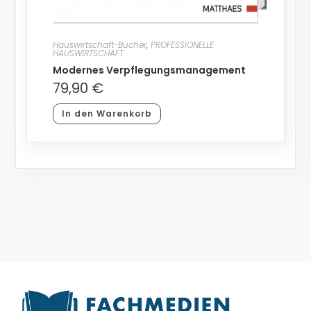
Hauswirtschaft-Bücher
,
PROFESSIONELLE
HAUSWIRTSCHAFT
Modernes Verpflegungsmanagement
79,90
€
In den Warenkorb