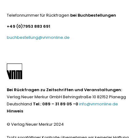
Telefonnummer für Rückfragen
bei Buchbestellungen
+49 (0)7953 883 691
buchbestellung@vnmonline.de
Bei Rückfragen zu Zeitschriften und Veranstaltungen:
Verlag Neuer Merkur GmbH Behringstraße 10 82152 Planegg
Deutschland
Tel.: 089 – 31 89 05 -0
info@vnmonline.de
Hinweis
© Verlag Neuer Merkur 2024
Trotz sorgfältiger Kontrolle übernehmen wir keinerlei Haftung