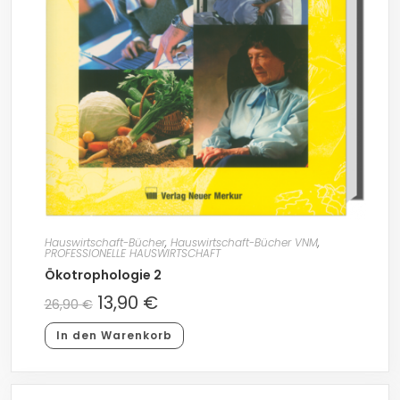
Hauswirtschaft-Bücher
,
Hauswirtschaft-Bücher VNM
,
PROFESSIONELLE HAUSWIRTSCHAFT
Ökotrophologie 2
13,90
€
26,90
€
In den Warenkorb