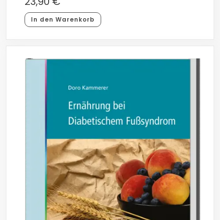
23,90
€
In den Warenkorb