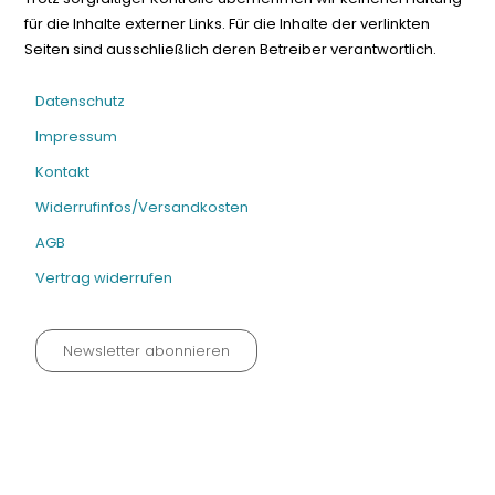
für die Inhalte externer Links. Für die Inhalte der verlinkten
Seiten sind ausschließlich deren Betreiber verantwortlich.
Datenschutz
Impressum
Kontakt
Widerrufinfos/Versandkosten
AGB
Vertrag widerrufen
Newsletter abonnieren
Datenschutz neu 2024
Impressum
Kontakt
Widerrufinfos / Versandkosten
AGB
Vertrag widerrufen