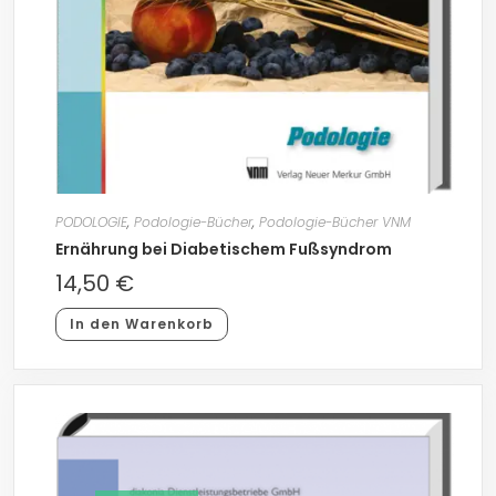
PODOLOGIE
,
Podologie-Bücher
,
Podologie-Bücher VNM
Ernährung bei Diabetischem Fußsyndrom
14,50
€
In den Warenkorb