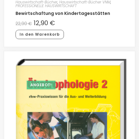
Hauswirtschaft-Bücher
,
Hauswirtschaft-Bücher VNM
,
PROFESSIONELLE HAUSWIRTSCHAFT
Bewirtschaftung von Kindertagesstätten
12,90
€
22,90
€
In den Warenkorb
ANGEBOT!