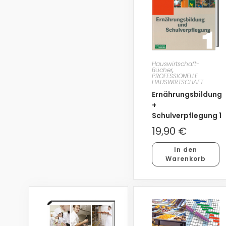
Hauswirtschaft-
Bücher
,
PROFESSIONELLE
HAUSWIRTSCHAFT
Ernährungsbildung
+
Schulverpflegung 1
19,90
€
In den
Warenkorb