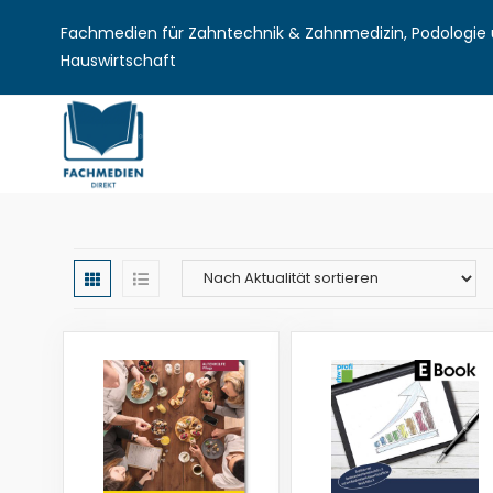
Fachmedien für Zahntechnik & Zahnmedizin, Podologie u
Hauswirtschaft