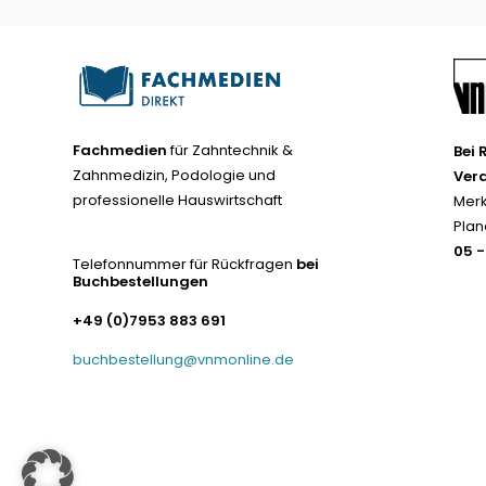
Fachmedien
für Zahntechnik &
Bei 
Zahnmedizin, Podologie und
Ver
professionelle Hauswirtschaft
Merk
Plan
05 
Telefonnummer für Rückfragen
bei
Buchbestellungen
+49 (0)7953 883 691
buchbestellung@vnmonline.de
© Fachmedien-direkt.de | Verlag Neuer Merkur