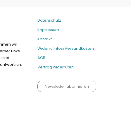
Datenschutz
Impressum
Kontakt
ehmen wir
Widerrufinfos/Versandkosten
erner Links.
n sind
AGB
antwortlich.
Vertrag widerrufen
Newsletter abonnieren
um
Kontakt
Widerrufinfos / Versandkosten
AGB