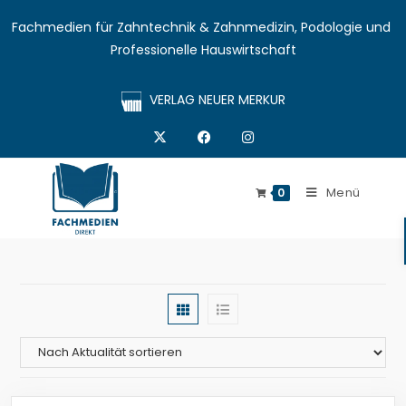
Fachmedien für Zahntechnik & Zahnmedizin, Podologie und 
Professionelle Hauswirtschaft
VERLAG NEUER MERKUR
Menü
0