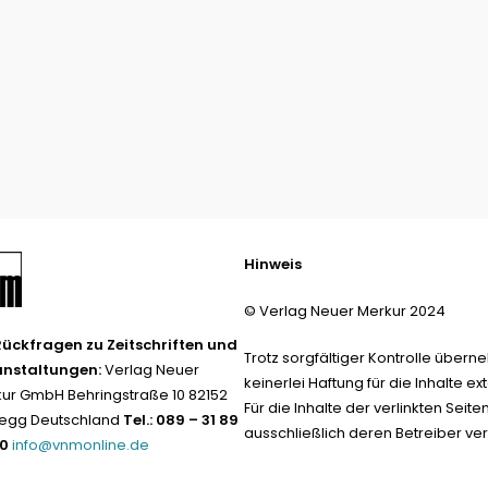
Hinweis
© Verlag Neuer Merkur 2024
Rückfragen zu Zeitschriften und
Trotz sorgfältiger Kontrolle übern
anstaltungen:
Verlag Neuer
keinerlei Haftung für die Inhalte ext
ur GmbH Behringstraße 10 82152
Für die Inhalte der verlinkten Seite
egg Deutschland
Tel.: 089 – 31 89
ausschließlich deren Betreiber ver
-0
info@vnmonline.de