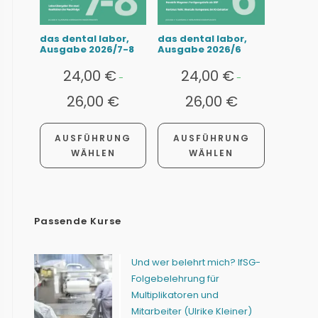
das dental labor,
das dental labor,
Ausgabe 2026/7-8
Ausgabe 2026/6
24,00
€
24,00
€
-
-
26,00
€
26,00
€
AUSFÜHRUNG
AUSFÜHRUNG
WÄHLEN
WÄHLEN
Passende Kurse
Und wer belehrt mich? IfSG-
Folgebelehrung für
Multiplikatoren und
Mitarbeiter (Ulrike Kleiner)