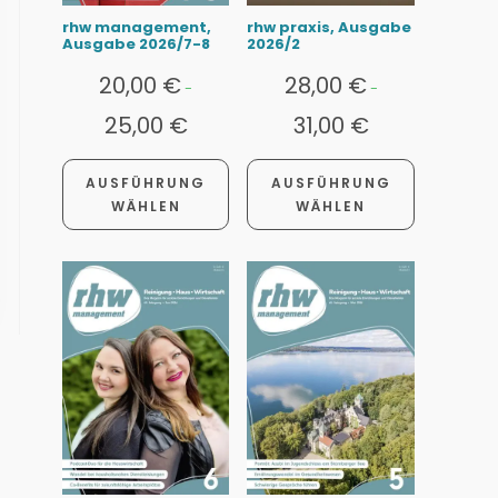
rhw management,
rhw praxis, Ausgabe
Ausgabe 2026/7-8
2026/2
20,00
€
28,00
€
-
-
25,00
€
31,00
€
AUSFÜHRUNG
AUSFÜHRUNG
WÄHLEN
WÄHLEN