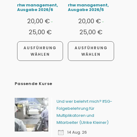
rhw management,
rhw management,
Ausgabe 2026/6
Ausgabe 2026/5
20,00
€
20,00
€
-
-
25,00
€
25,00
€
AUSFÜHRUNG
AUSFÜHRUNG
WÄHLEN
WÄHLEN
Passende Kurse
Und wer belehrt mich? IfSG-
Folgebelehrung für
Multiplikatoren und
Mitarbeiter (Ulrike Kleiner)
14 Aug. 26