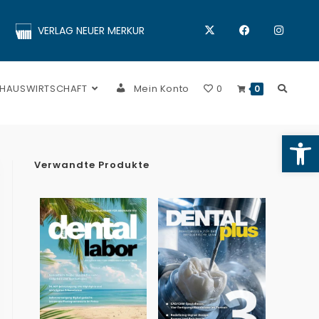
VERLAG NEUER MERKUR
 HAUSWIRTSCHAFT
Mein Konto
0
0
Op
Verwandte Produkte