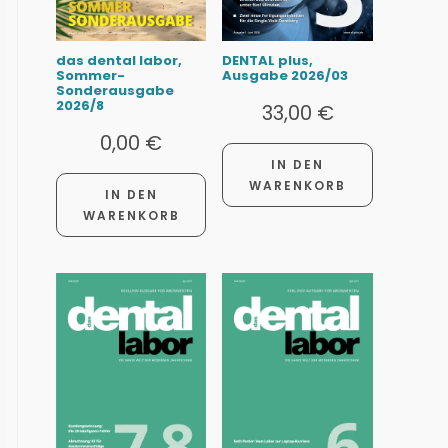
das dental labor,
DENTAL plus,
Sommer-
Ausgabe 2026/03
Sonderausgabe
2026/8
33,00
€
0,00
€
IN DEN
WARENKORB
IN DEN
WARENKORB