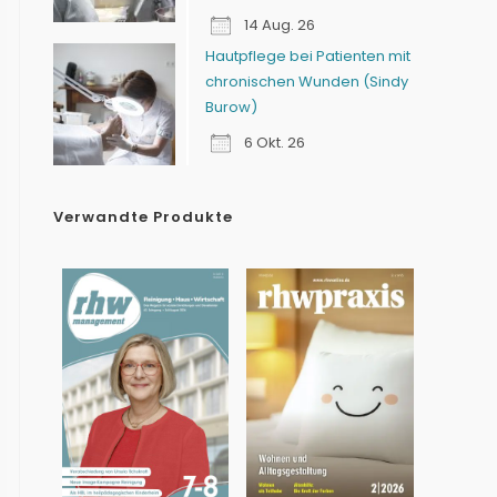
14 Aug. 26
Hautpflege bei Patienten mit
chronischen Wunden (Sindy
Burow)
6 Okt. 26
Verwandte Produkte