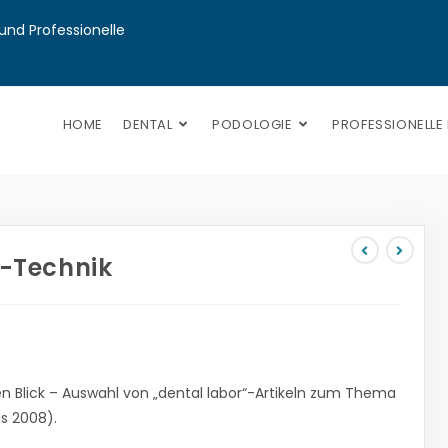
nd Professionelle 
HOME
DENTAL
PODOLOGIE
PROFESSIONELLE
Technik
 Blick – Auswahl von „dental labor“-Artikeln zum Thema
s 2008).