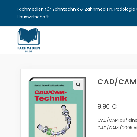
Fachmedien für Zahntechnik & Zahnmedizin, Podologie u
Hauswirtschaft
CAD/CAM-
🔍
9,90
€
CAD/CAM auf einen
CAD/CAM (2005 bi