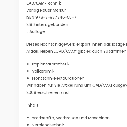
CAD/CAM-Technik
Verlag Neuer Merkur
ISBN 978-3-937346-55-7
218 Seiten, gebunden
1. Auflage
Dieses Nachschlagewerk erspart Ihnen das lästige 
Artikel. Neben „CAD/CAM“ gibt es auch Zusammen
Implantatprothetik
Vollkeramik
Frontzahn-Restaurationen
Wir haben für Sie Artikel rund um CAD/CAM ausgew
2008 erschienen sind.
Inhalt:
Werkstoffe, Werkzeuge und Maschinen
Verblendtechnik