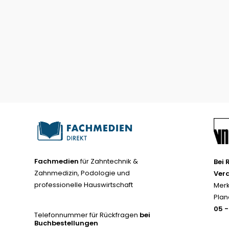
Fachmedien
für Zahntechnik &
Bei 
Zahnmedizin, Podologie und
Ver
professionelle Hauswirtschaft
Merk
Plan
05 
Telefonnummer für Rückfragen
bei
Buchbestellungen