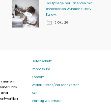
Hautpflege bei Patienten mit
chronischen Wunden (Sindy
Burow)
6 Okt. 26
Datenschutz
Impressum
Kontakt
ehmen wir
Widerrufinfos/Versandkosten
erner Links.
n sind
AGB
antwortlich.
Vertrag widerrufen