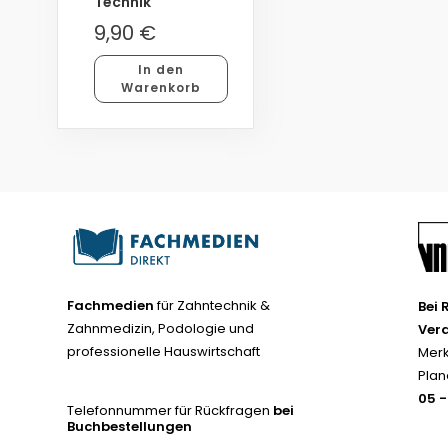
Technik
9,90
€
In den
Warenkorb
Fachmedien
für Zahntechnik &
Bei 
Zahnmedizin, Podologie und
Ver
professionelle Hauswirtschaft
Merk
Plan
05 
Telefonnummer für Rückfragen
bei
Buchbestellungen