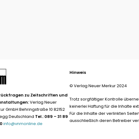
Hinweis
© Verlag Neuer Merkur 2024
Rückfragen zu Zeitschriften und
Trotz sorgfältiger Kontrolle übern
anstaltungen:
Verlag Neuer
keinerlei Haftung für die Inhalte ext
ur GmbH Behringstraße 10 82152
Für die Inhalte der verlinkten Seite
egg Deutschland
Tel.: 089 – 31 89
ausschließlich deren Betreiber ver
-0
info@vnmonline.de