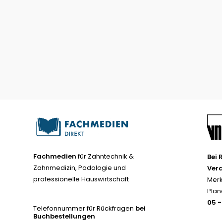
Fachmedien
für Zahntechnik &
Bei 
Zahnmedizin, Podologie und
Ver
professionelle Hauswirtschaft
Merk
Plan
05 
Telefonnummer für Rückfragen
bei
Buchbestellungen