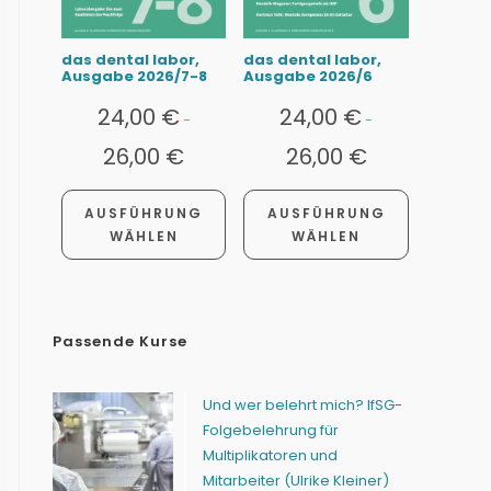
das dental labor,
das dental labor,
Ausgabe 2026/7-8
Ausgabe 2026/6
24,00
€
24,00
€
-
-
26,00
€
26,00
€
AUSFÜHRUNG
AUSFÜHRUNG
WÄHLEN
WÄHLEN
Passende Kurse
Und wer belehrt mich? IfSG-
Folgebelehrung für
Multiplikatoren und
Mitarbeiter (Ulrike Kleiner)