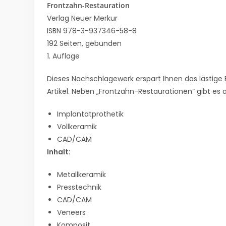
Frontzahn-Restauration
Verlag Neuer Merkur
ISBN 978-3-937346-58-8
192 Seiten, gebunden
1. Auflage
Dieses Nachschlagewerk erspart Ihnen das lästige 
Artikel. Neben „Frontzahn-Restaurationen“ gibt 
Implantatprothetik
Vollkeramik
CAD/CAM
Inhalt:
Metallkeramik
Presstechnik
CAD/CAM
Veneers
Komposit