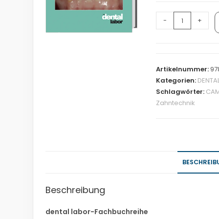
-
+
Artikelnummer:
97
Kategorien:
DENTA
Schlagwörter:
CA
Zahntechnik
BESCHREIB
Beschreibung
dental labor-Fachbuchreihe