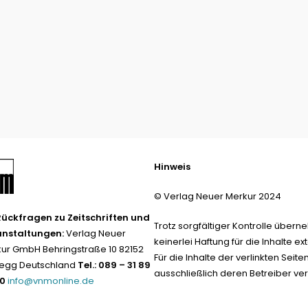
Hinweis
© Verlag Neuer Merkur 2024
Rückfragen zu Zeitschriften und
Trotz sorgfältiger Kontrolle übern
anstaltungen:
Verlag Neuer
keinerlei Haftung für die Inhalte ext
ur GmbH Behringstraße 10 82152
Für die Inhalte der verlinkten Seite
egg Deutschland
Tel.: 089 – 31 89
ausschließlich deren Betreiber ver
-0
info@vnmonline.de