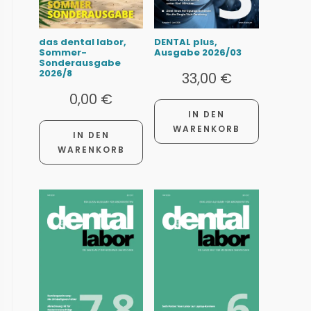
das dental labor,
DENTAL plus,
Sommer-
Ausgabe 2026/03
Sonderausgabe
2026/8
33,00
€
0,00
€
IN DEN
WARENKORB
IN DEN
WARENKORB