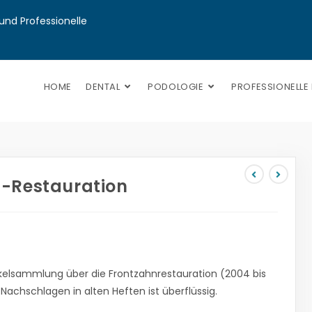
nd Professionelle 
HOME
DENTAL
PODOLOGIE
PROFESSIONELLE
-Restauration
tikelsammlung über die Frontzahnrestauration (2004 bis
achschlagen in alten Heften ist überflüssig.