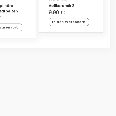
iplinäre
Vollkeramik 2
tarbeiten
9,90
€
€
In den Warenkorb
Warenkorb