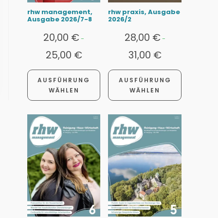
rhw management,
rhw praxis, Ausgabe
Ausgabe 2026/7-8
2026/2
20,00
€
28,00
€
-
-
25,00
€
31,00
€
AUSFÜHRUNG
AUSFÜHRUNG
WÄHLEN
WÄHLEN