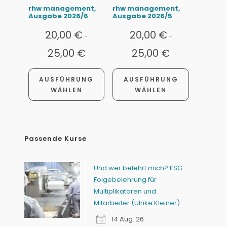
rhw management,
rhw management,
Ausgabe 2026/6
Ausgabe 2026/5
20,00
€
20,00
€
-
-
25,00
€
25,00
€
AUSFÜHRUNG
AUSFÜHRUNG
WÄHLEN
WÄHLEN
Passende Kurse
Und wer belehrt mich? IfSG-
Folgebelehrung für
Multiplikatoren und
Mitarbeiter (Ulrike Kleiner)
14 Aug. 26