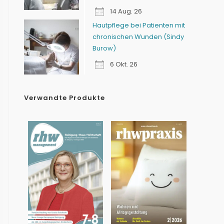
14 Aug. 26
Hautpflege bei Patienten mit
chronischen Wunden (Sindy
Burow)
6 Okt. 26
Verwandte Produkte