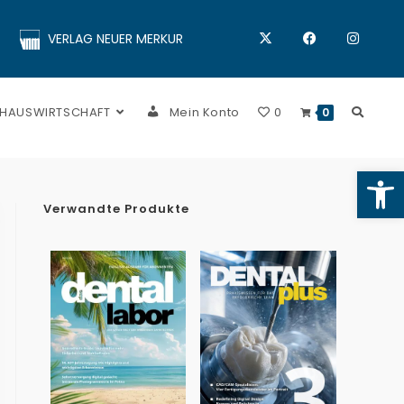
VERLAG NEUER MERKUR
 HAUSWIRTSCHAFT
Mein Konto
0
0
Op
Verwandte Produkte