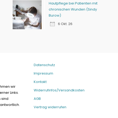
Hautpflege bei Patienten mit
chronischen Wunden (Sindy
Burow)
6 Okt. 26
Datenschutz
Impressum
Kontakt
ehmen wir
Widerrufinfos/Versandkosten
erner Links.
n sind
AGB
antwortlich.
Vertrag widerrufen