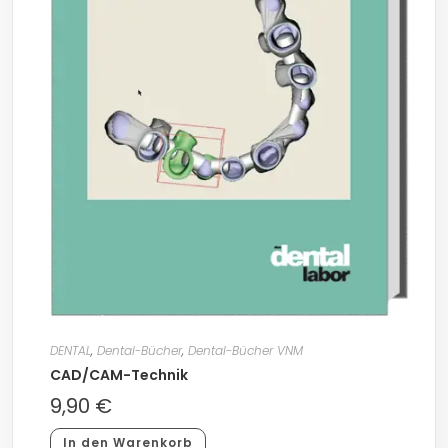
DENTAL
,
Dental-Bücher
,
Dental-Bücher VNM
CAD/CAM-Technik
9,90
€
In den Warenkorb