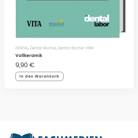
DENTAL
,
Dental-Bücher
,
Dental-Bücher VNM
Vollkeramik
9,90
€
In den Warenkorb