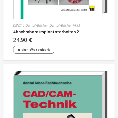
DENTAL
,
Dental-Bücher
,
Dental-Bücher VNM
Abnehmbare Implantatarbeiten 2
24,90
€
In den Warenkorb