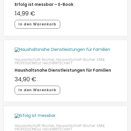
Erfolg ist messbar – E-Book
14,99
€
In den Warenkorb
Hauswirtschaft-Bücher
,
Hauswirtschaft-Bücher VNM
,
PROFESSIONELLE HAUSWIRTSCHAFT
Haushaltsnahe Dienstleistungen für Familien
34,90
€
In den Warenkorb
Hauswirtschaft-Bücher
,
Hauswirtschaft-Bücher VNM
,
PROFESSIONELLE HAUSWIRTSCHAFT