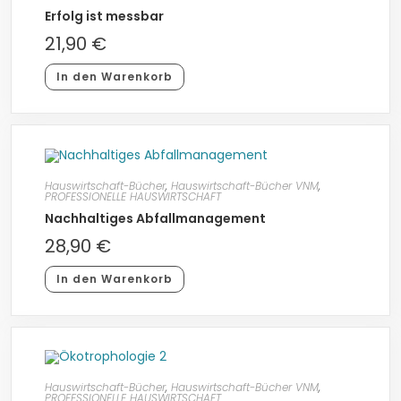
Erfolg ist messbar
21,90
€
In den Warenkorb
Hauswirtschaft-Bücher
,
Hauswirtschaft-Bücher VNM
,
PROFESSIONELLE HAUSWIRTSCHAFT
Nachhaltiges Abfallmanagement
28,90
€
In den Warenkorb
Hauswirtschaft-Bücher
,
Hauswirtschaft-Bücher VNM
,
PROFESSIONELLE HAUSWIRTSCHAFT