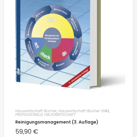
Hauswirtschaft-Bücher
,
Hauswirtschaft-Bücher VNM
,
PROFESSIONELLE HAUSWIRTSCHAFT
Reinigungsmanagement (3. Auflage)
59,90
€