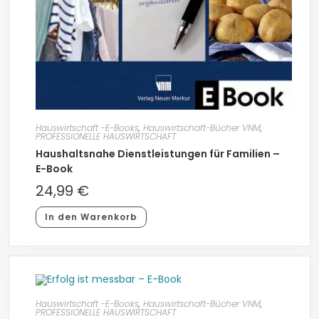
Hauswirtschaft -E-Books
,
Hauswirtschaft-Bücher VNM
,
PROFESSIONELLE HAUSWIRTSCHAFT
Haushaltsnahe Dienstleistungen für Familien –
E-Book
24,99
€
In den Warenkorb
Hauswirtschaft -E-Books
,
Hauswirtschaft-Bücher VNM
,
PROFESSIONELLE HAUSWIRTSCHAFT