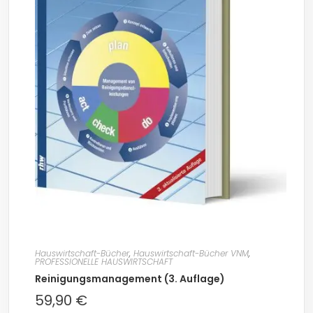
Hauswirtschaft-Bücher
,
Hauswirtschaft-Bücher VNM
,
PROFESSIONELLE HAUSWIRTSCHAFT
Reinigungsmanagement (3. Auflage)
59,90
€