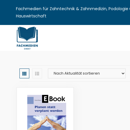
Fachmedien für Zahntechnik & Zahnmedizin, Podologie u
Hauswirtschaft