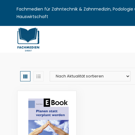
Fachmedien für Zahntechnik & Zahnmedizin, Podologie u
Hauswirtschaft