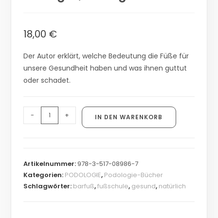
18,00
€
Der Autor erklärt, welche Bedeutung die Füße für
unsere Gesundheit haben und was ihnen guttut
oder schadet.
-
+
IN DEN WARENKORB
Artikelnummer:
978-3-517-08986-7
Kategorien:
PODOLOGIE
,
Podologie-Bücher
Schlagwörter:
barfuß
,
fußschule
,
gesund
,
natürlich