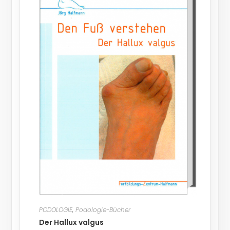
PODOLOGIE
,
Podologie-Bücher
Der Hallux valgus