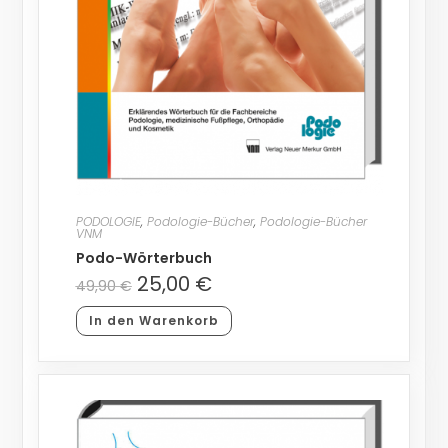
PODOLOGIE
,
Podologie-Bücher
,
Podologie-Bücher
VNM
Podo-Wörterbuch
25,00
€
49,90
€
In den Warenkorb