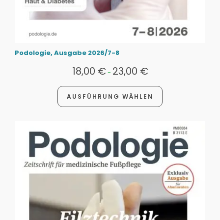
Podologie, Ausgabe 2026/7-8
18,00
€
23,00
€
-
AUSFÜHRUNG WÄHLEN