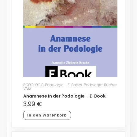
PODOLOGIE
,
Podologie - E-Books
,
Podologie-Bücher
VNM
Anamnese in der Podologie – E-Book
3,99
€
In den Warenkorb