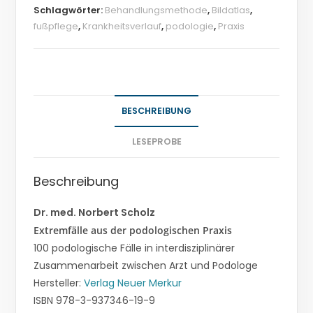
Schlagwörter:
Behandlungsmethode
,
Bildatlas
,
fußpflege
,
Krankheitsverlauf
,
podologie
,
Praxis
BESCHREIBUNG
LESEPROBE
Beschreibung
Dr. med. Norbert Scholz
Extremfälle aus der podologischen Praxis
100 podologische Fälle in interdisziplinärer
Zusammenarbeit zwischen Arzt und Podologe
Hersteller:
Verlag Neuer Merkur
ISBN 978-3-937346-19-9