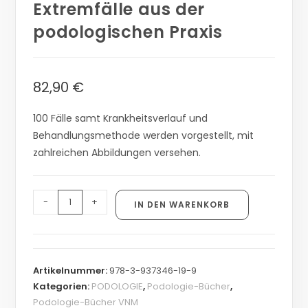
Extremfälle aus der
podologischen Praxis
82,90
€
100 Fälle samt Krankheitsverlauf und
Behandlungsmethode werden vorgestellt, mit
zahlreichen Abbildungen versehen.
-
+
IN DEN WARENKORB
Artikelnummer:
978-3-937346-19-9
Kategorien:
PODOLOGIE
,
Podologie-Bücher
,
Podologie-Bücher VNM