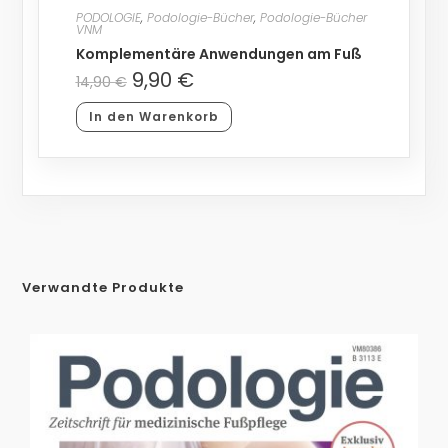
PODOLOGIE
,
Podologie-Bücher
,
Podologie-Bücher
VNM
Komplementäre Anwendungen am Fuß
9,90
€
14,90
€
In den Warenkorb
Verwandte Produkte