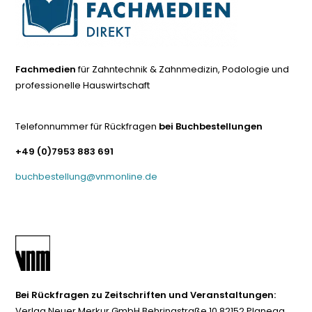
Fachmedien
für Zahntechnik & Zahnmedizin, Podologie und
professionelle Hauswirtschaft
Telefonnummer für Rückfragen
bei Buchbestellungen
+49 (0)7953 883 691
buchbestellung@vnmonline.de
Bei Rückfragen zu Zeitschriften und Veranstaltungen:
Verlag Neuer Merkur GmbH Behringstraße 10 82152 Planegg