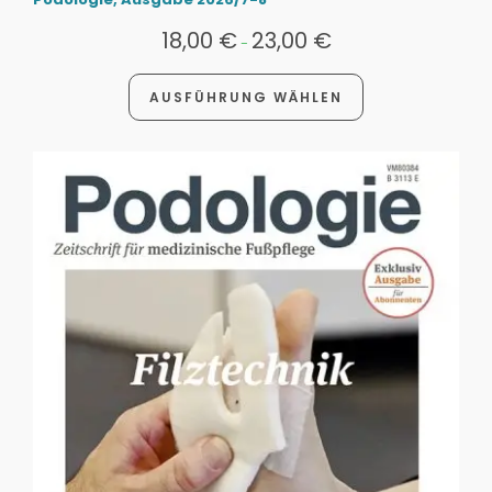
18,00
€
23,00
€
-
AUSFÜHRUNG WÄHLEN