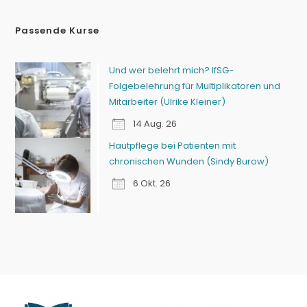
Passende Kurse
Und wer belehrt mich? IfSG-
Folgebelehrung für Multiplikatoren und
Mitarbeiter (Ulrike Kleiner)
14 Aug. 26
Hautpflege bei Patienten mit
chronischen Wunden (Sindy Burow)
6 Okt. 26