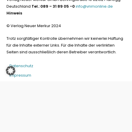
Deutschland
Tel.: 089 – 31 89 05 -0
info@vnmonline.de
Hinweis
© Verlag Neuer Merkur 2024
Trotz sorgfältiger Kontrolle übernehmen wir keinerlei Haftung
für die Inhalte externer Links. Für die Inhalte der verlinkten
Seiten sind ausschließlich deren Betreiber verantwortlich.
Datenschutz
Impressum
Kontakt
Widerrufinfos/Versandkosten
AGB
Vertrag widerrufen