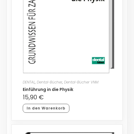
DENTAL
,
Dental-Bücher
,
Dental-Bücher VNM
Einführung in die Physik
15,90
€
In den Warenkorb