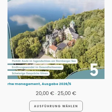
rhw management, Ausgabe 2026/5
20,00
€
25,00
€
-
AUSFÜHRUNG WÄHLEN