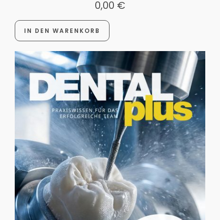
0,00
€
IN DEN WARENKORB