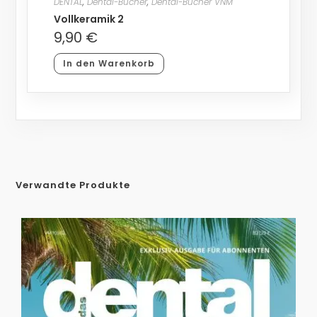
DENTAL
,
Dental-Bücher
,
Dental-Bücher VNM
Vollkeramik 2
9,90
€
In den Warenkorb
Verwandte Produkte