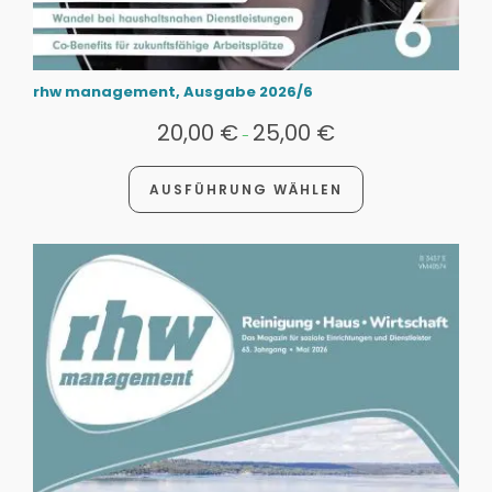
rhw management, Ausgabe 2026/6
20,00
€
25,00
€
-
AUSFÜHRUNG WÄHLEN