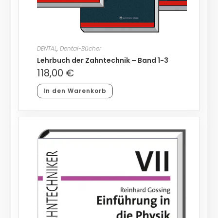
DENTAL
,
Dental-Bücher
Lehrbuch der Zahntechnik – Band 1-3
118,00
€
In den Warenkorb