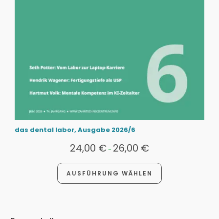
das dental labor, Ausgabe 2026/6
24,00
€
26,00
€
-
AUSFÜHRUNG WÄHLEN