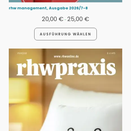
rhw management, Ausgabe 2026/7-8
20,00
€
25,00
€
-
AUSFÜHRUNG WÄHLEN