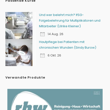
Passende Kurse
Und wer belehrt mich? IfSG-
Folgebelehrung für Multiplikatoren und
Mitarbeiter (Ulrike Kleiner)
14 Aug. 26
Hautpflege bei Patienten mit
chronischen Wunden (Sindy Burow)
6 Okt. 26
Verwandte Produkte