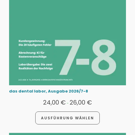
das dental labor, Ausgabe 2026/7-8
24,00
€
26,00
€
-
AUSFÜHRUNG WÄHLEN