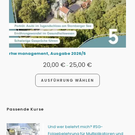
rhw management, Ausgabe 2026/5
20,00
€
25,00
€
-
AUSFÜHRUNG WÄHLEN
Passende Kurse
Und wer belehrt mich? IfSG-
Folgebelehrung für Multiplikatoren und