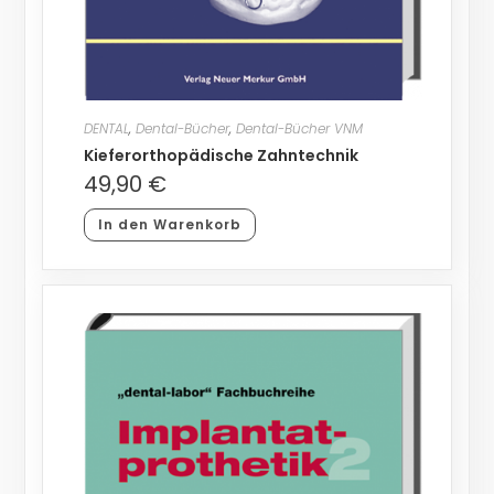
DENTAL
,
Dental-Bücher
,
Dental-Bücher VNM
Kieferorthopädische Zahntechnik
49,90
€
In den Warenkorb