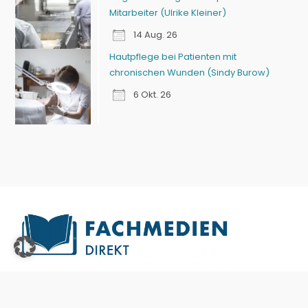
Mitarbeiter (Ulrike Kleiner)
14 Aug. 26
Hautpflege bei Patienten mit
chronischen Wunden (Sindy Burow)
6 Okt. 26
Fachmedien
für Zahntechnik & Zahnmedizin, Podologie und
professionelle Hauswirtschaft