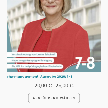
rhw management, Ausgabe 2026/7-8
20,00
€
25,00
€
-
AUSFÜHRUNG WÄHLEN