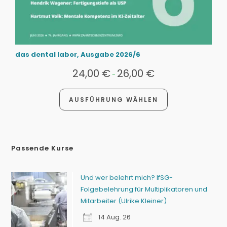
das dental labor, Ausgabe 2026/6
24,00
€
26,00
€
-
AUSFÜHRUNG WÄHLEN
Passende Kurse
Und wer belehrt mich? IfSG-
Folgebelehrung für Multiplikatoren und
Mitarbeiter (Ulrike Kleiner)
14 Aug. 26