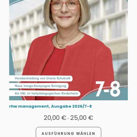
rhw management, Ausgabe 2026/7-8
20,00
€
25,00
€
-
AUSFÜHRUNG WÄHLEN