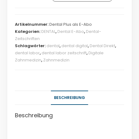
Artikelnummer:
Dental Plus als E-Abo
Kategorien:
DENTAL
,
Dental E-Abo
,
Dental-
Zeitschriften
Schlagwörter:
dental
,
dental digital
,
Dental Direkt
,
dental labor
,
dental labor zeitschrift
,
Digitale
Zahnmedizin
,
Zahnmedizin
BESCHREIBUNG
Beschreibung