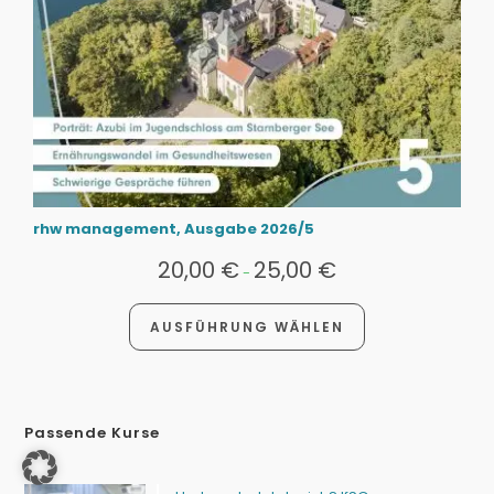
rhw management, Ausgabe 2026/5
20,00
€
25,00
€
-
AUSFÜHRUNG WÄHLEN
Passende Kurse