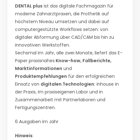
DENTAL plus
ist das digitale Fachmagazin für
moderne Zahnarztpraxen, die Prothetik auf
höchstem Niveau umsetzen und dabei auf
computergestützte Workflows setzen: von
digitaler Abformung über CAD/CAM bis hin zu
innovativen Werkstoffen.
Sechsmal im Jahr, alle zwei Monate, liefert das E-
Paper praxisnahes
Know-how, Fallberichte,
Marktinformationen
und
Produktempfehlungen
für den erfolgreichen
Einsatz von
digitalen Technologien:
inhouse in
der Praxis, im praxiseigenen Labor und in
Zusammenarbeit mit Partnerlaboren und
Fertigungszentren.
6 Ausgaben im Jahr
Hinweis
: