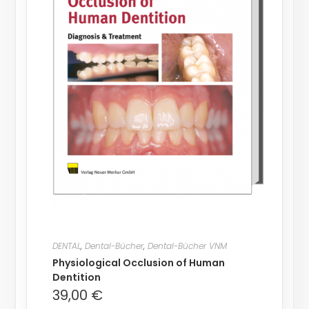
DENTAL
,
Dental-Bücher
,
Dental-Bücher VNM
Physiological Occlusion of Human
Dentition
39,00
€