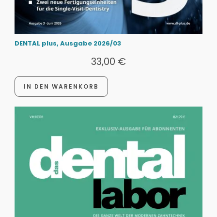
DENTAL plus, Ausgabe 2026/03
33,00
€
IN DEN WARENKORB