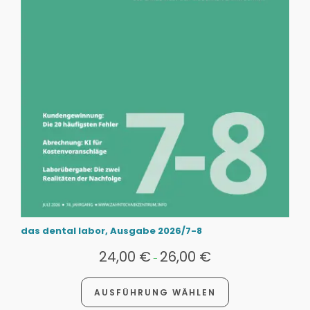
das dental labor, Ausgabe 2026/7-8
24,00
€
26,00
€
-
AUSFÜHRUNG WÄHLEN