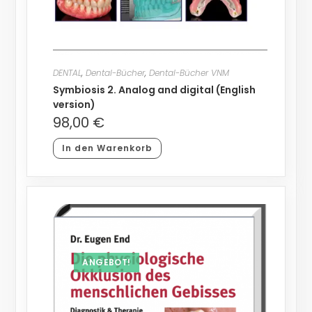
DENTAL
,
Dental-Bücher
,
Dental-Bücher VNM
Symbiosis 2. Analog and digital (English
version)
98,00
€
In den Warenkorb
ANGEBOT!