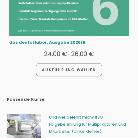
das dental labor, Ausgabe 2026/6
24,00
€
26,00
€
-
AUSFÜHRUNG WÄHLEN
Passende Kurse
Und wer belehrt mich? IfSG-
Folgebelehrung für Multiplikatoren und
Mitarbeiter (Ulrike Kleiner)