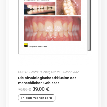
DENTAL
,
Dental-Bücher
,
Dental-Bücher VNM
Die physiologische Okklusion des
menschlichen Gebisses
39,00
€
70,90
€
In den Warenkorb