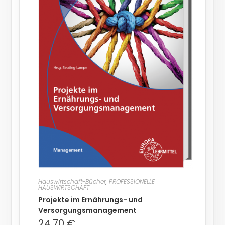
Hauswirtschaft-Bücher
,
PROFESSIONELLE
HAUSWIRTSCHAFT
Projekte im Ernährungs- und
Versorgungsmanagement
24,70
€