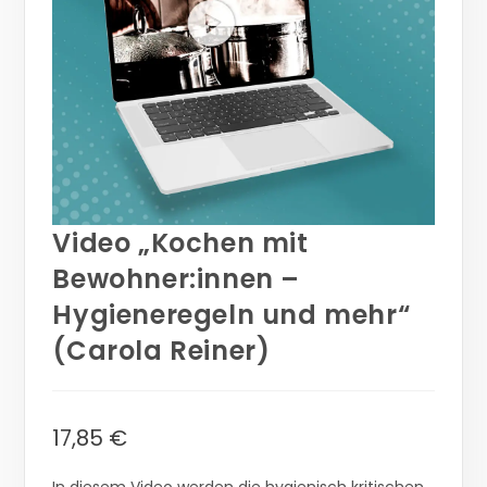
Video „Kochen mit
Bewohner:innen –
Hygieneregeln und mehr“
(Carola Reiner)
17,85
€