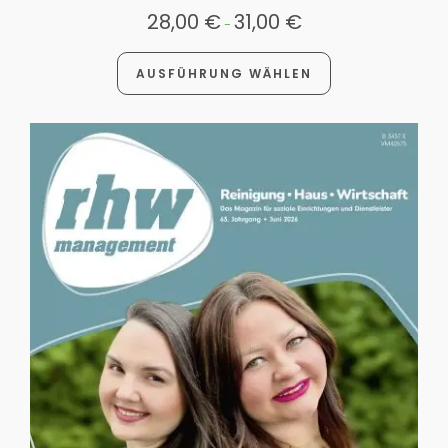
28,00
€
31,00
€
-
AUSFÜHRUNG WÄHLEN