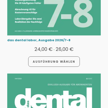
das dental labor, Ausgabe 2026/7-8
24,00
€
26,00
€
-
AUSFÜHRUNG WÄHLEN