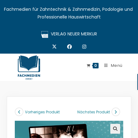
Fachmedien für Zahntechnik & Zahnmedizin, Podologie und 
Professionelle Hauswirtschaft
VERLAG NEUER MERKUR
Menü
0
Vorheriges Produkt
Nächstes Produkt
🔍