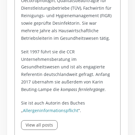
Oecotrophologin, Qualitätsbeauftragte für
Dienstleistungsbetriebe (TÜV), Fachwirtin für
Reinigungs- und Hygienemanagement (FIGR)
sowie geprüfte Desinfektorin. Sie war
mehrere Jahre als Hauswirtschaftliche
Betriebsleiterin im Gesundheitswesen tätig.
Seit 1997 führt sie die CCR
Unternehmensberatung im
Gesundheitswesen und ist als engagierte
Referentin deutschlandweit gefragt. Anfang
2017 übernahm sie außerdem von Karin
Beuting-Lampe die
kompass fernlehrgänge
.
Sie ist auch Autorin des Buches
„
Allergeninformationspflicht
“.
View all posts