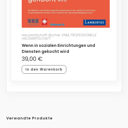
Hauswirtschaft-Bücher VNM
,
PROFESSIONELLE
HAUSWIRTSCHAFT
Wenn in sozialen Einrichtungen und
Diensten gekocht wird
39,00
€
In den Warenkorb
Verwandte Produkte