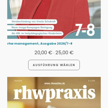
rhw management, Ausgabe 2026/7-8
20,00
€
25,00
€
-
AUSFÜHRUNG WÄHLEN