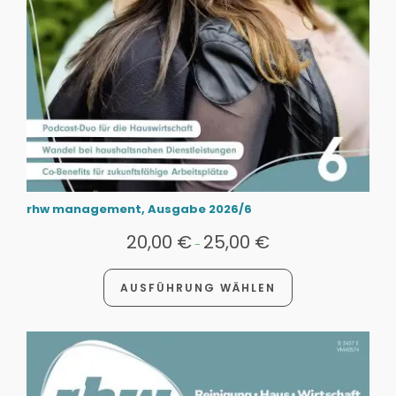
rhw management, Ausgabe 2026/6
20,00
€
25,00
€
-
AUSFÜHRUNG WÄHLEN