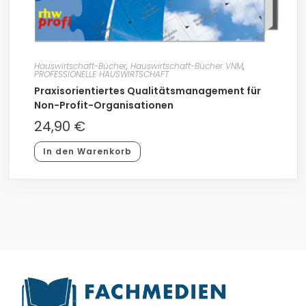
Hauswirtschaft-Bücher
,
Hauswirtschaft-Bücher VNM
,
PROFESSIONELLE HAUSWIRTSCHAFT
Praxisorientiertes Qualitätsmanagement für
Non-Profit-Organisationen
24,90
€
In den Warenkorb