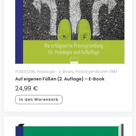
PODOLOGIE
,
Podologie - E-Books
,
Podologie-Bücher VNM
Auf eigenen Füßen (2. Auflage) – E-Book
24,99
€
In den Warenkorb