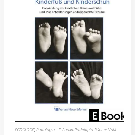
PODOLOGIE
,
Podologie - E-Books
,
Podologie-Bücher VNM