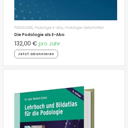
PODOLOGIE
,
Podologie E-Abo
,
Podologie-Zeitschriften
Die Podologie als E-Abo
132,00
€
pro Jahr
Jetzt abonnieren