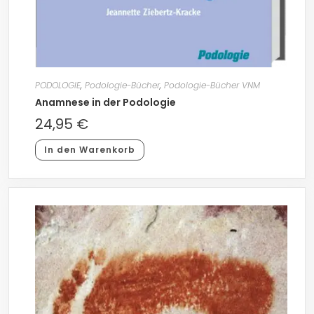
PODOLOGIE
,
Podologie-Bücher
,
Podologie-Bücher VNM
Anamnese in der Podologie
24,95
€
In den Warenkorb