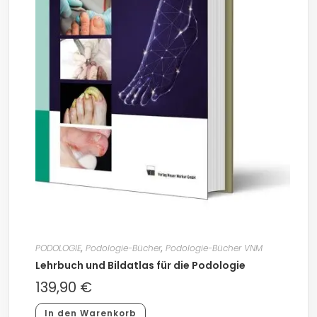
PODOLOGIE
,
Podologie-Bücher
,
Podologie-Bücher VNM
Lehrbuch und Bildatlas für die Podologie
139,90
€
In den Warenkorb