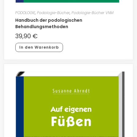
PODOLOGIE
,
Podologie-Bücher
,
Podologie-Bücher VNM
Handbuch der podologischen
Behandlungsmethoden
39,90
€
In den Warenkorb