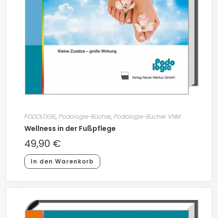
PODOLOGIE
,
Podologie-Bücher
,
Podologie-Bücher VNM
Wellness in der Fußpflege
49,90
€
In den Warenkorb