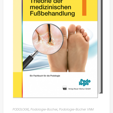
PODOLOGIE
,
Podologie-Bücher
,
Podologie-Bücher VNM