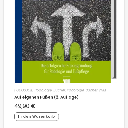
PODOLOGIE
,
Podologie-Bücher
,
Podologie-Bücher VNM
Auf eigenen Füßen (2. Auflage)
49,90
€
In den Warenkorb