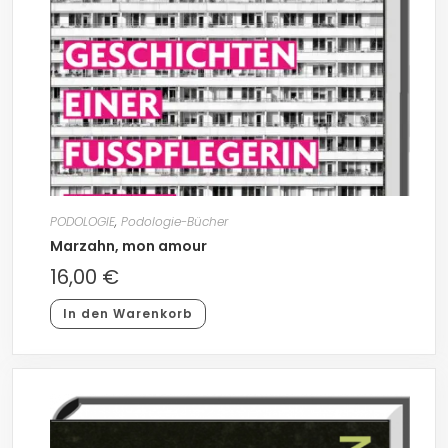
PODOLOGIE
,
Podologie-Bücher
Marzahn, mon amour
16,00
€
In den Warenkorb