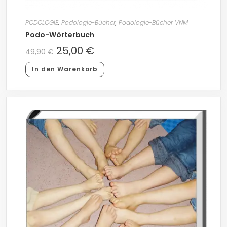
PODOLOGIE
,
Podologie-Bücher
,
Podologie-Bücher VNM
Podo-Wörterbuch
25,00
€
49,90
€
In den Warenkorb