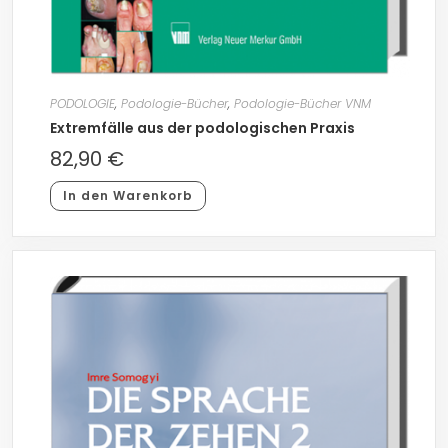
PODOLOGIE
,
Podologie-Bücher
,
Podologie-Bücher VNM
Extremfälle aus der podologischen Praxis
82,90
€
In den Warenkorb