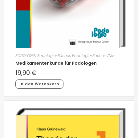
PODOLOGIE
,
Podologie-Bücher
,
Podologie-Bücher VNM
Medikamentenkunde für Podologen
19,90
€
In den Warenkorb