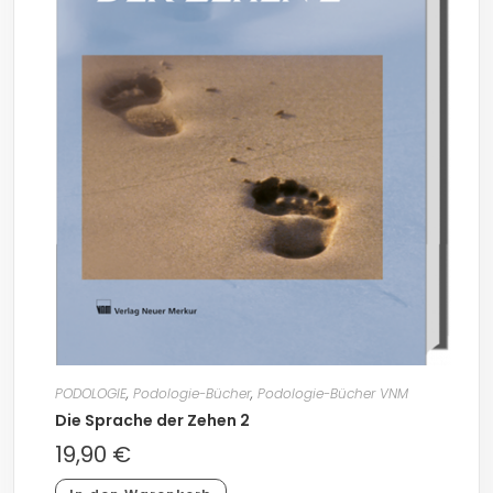
PODOLOGIE
,
Podologie-Bücher
,
Podologie-Bücher VNM
Die Sprache der Zehen 2
19,90
€