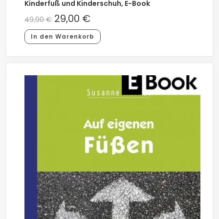
Kinderfuß und Kinderschuh, E-Book
29,00
€
49,90
€
In den Warenkorb