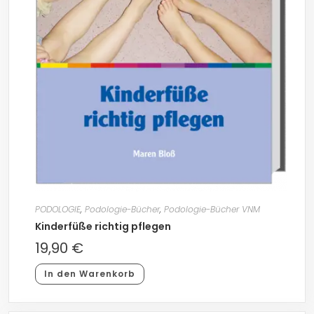
PODOLOGIE
,
Podologie-Bücher
,
Podologie-Bücher VNM
Kinderfüße richtig pflegen
19,90
€
In den Warenkorb