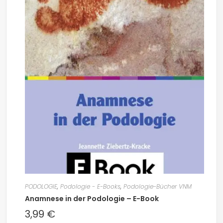
PODOLOGIE
,
Podologie - E-Books
,
Podologie-Bücher VNM
Anamnese in der Podologie – E-Book
3,99
€