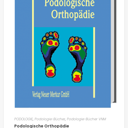
PODOLOGIE
,
Podologie-Bücher
,
Podologie-Bücher VNM
Podologische Orthopädie