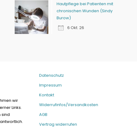
Hautpflege bei Patienten mit
chronischen Wunden (Sindy
Burow)
6 Okt. 26
Datenschutz
Impressum
Kontakt
ehmen wir
Widerrufinfos/Versandkosten
erner Links.
n sind
AGB
antwortlich.
Vertrag widerrufen