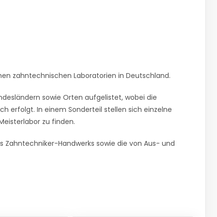
en zahntechnischen Laboratorien in Deutschland.
ndesländern sowie Orten aufgelistet, wobei die
ch erfolgt. In einem Sonderteil stellen sich einzelne
Meisterlabor zu finden.
es Zahntechniker-Handwerks sowie die von Aus- und