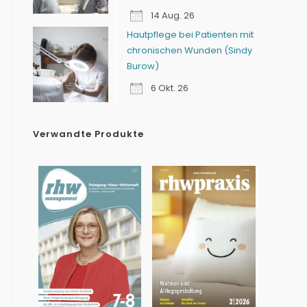
14 Aug. 26
Hautpflege bei Patienten mit
chronischen Wunden (Sindy
Burow)
6 Okt. 26
Verwandte Produkte