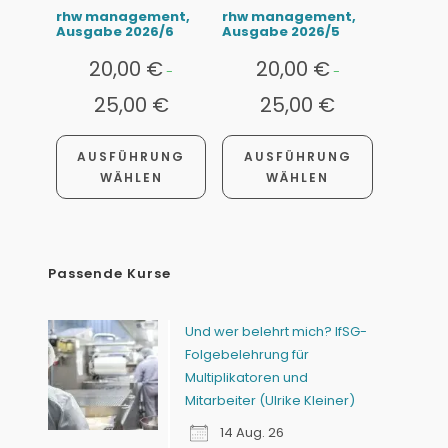
rhw management,
rhw management,
Ausgabe 2026/6
Ausgabe 2026/5
20,00
€
20,00
€
-
-
25,00
€
25,00
€
AUSFÜHRUNG
AUSFÜHRUNG
WÄHLEN
WÄHLEN
Passende Kurse
Und wer belehrt mich? IfSG-
Folgebelehrung für
Multiplikatoren und
Mitarbeiter (Ulrike Kleiner)
14 Aug. 26