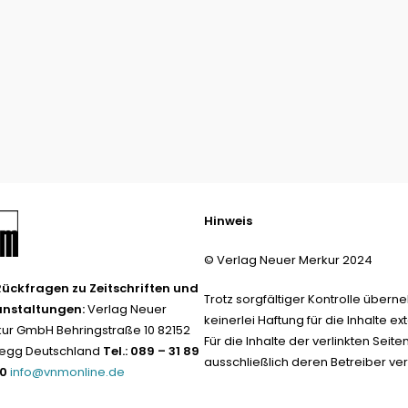
Hinweis
© Verlag Neuer Merkur 2024
Rückfragen zu Zeitschriften und
Trotz sorgfältiger Kontrolle übern
anstaltungen:
Verlag Neuer
keinerlei Haftung für die Inhalte ext
ur GmbH Behringstraße 10 82152
Für die Inhalte der verlinkten Seite
egg Deutschland
Tel.: 089 – 31 89
ausschließlich deren Betreiber ver
-0
info@vnmonline.de