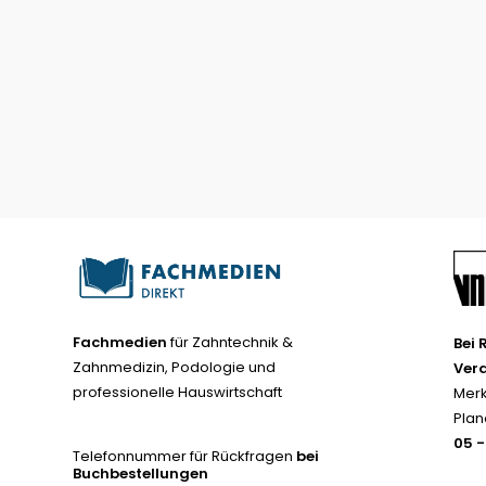
Fachmedien
für Zahntechnik &
Bei 
Zahnmedizin, Podologie und
Ver
professionelle Hauswirtschaft
Merk
Plan
05 
Telefonnummer für Rückfragen
bei
Buchbestellungen