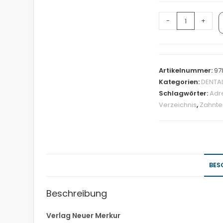
-
+
Artikelnummer:
97
Kategorien:
DENTA
Schlagwörter:
Adr
Verzeichnis
,
Zahnte
BES
Beschreibung
Verlag Neuer Merkur