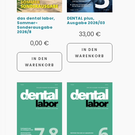
das dental labor,
DENTAL plus,
Sommer-
Ausgabe 2026/03
Sonderausgabe
2026/8
33,00
€
0,00
€
IN DEN
WARENKORB
IN DEN
WARENKORB