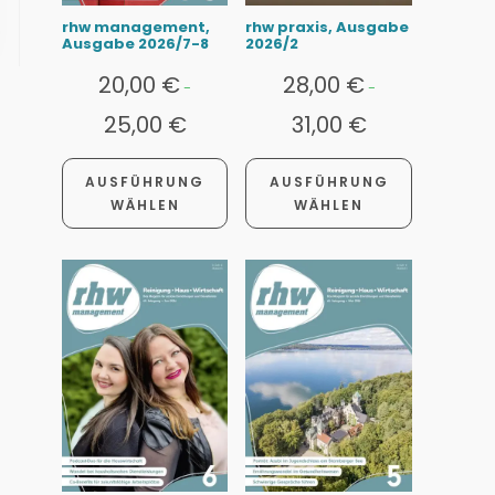
rhw management,
rhw praxis, Ausgabe
Ausgabe 2026/7-8
2026/2
20,00
€
28,00
€
-
-
25,00
€
31,00
€
AUSFÜHRUNG
AUSFÜHRUNG
WÄHLEN
WÄHLEN