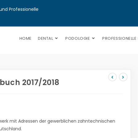
nd Professionelle 
HOME
DENTAL
PODOLOGIE
PROFESSIONELLE
buch 2017/2018
erk mit Adressen der gewerblichen zahntechnischen
utschland.