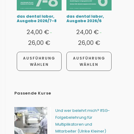
das dental labor,
das dental labor,
Ausgabe 2026/7-8
Ausgabe 2026/6
24,00
€
24,00
€
-
-
26,00
€
26,00
€
AUSFÜHRUNG
AUSFÜHRUNG
WÄHLEN
WÄHLEN
Passende Kurse
Und wer belehrt mich? IfSG-
Folgebelehrung für
Multiplikatoren und
Mitarbeiter (Ulrike Kleiner)