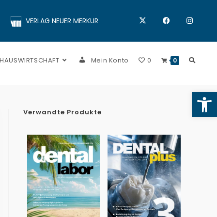
VERLAG NEUER MERKUR
 HAUSWIRTSCHAFT
Mein Konto
0
0
Op
Verwandte Produkte