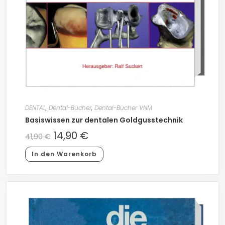
DENTAL
,
Dental-Bücher
,
Dental-Bücher VNM
Basiswissen zur dentalen Goldgusstechnik
14,90
€
41,90
€
In den Warenkorb