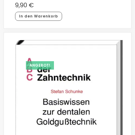
9,90
€
In den Warenkorb
ANGEBOT!