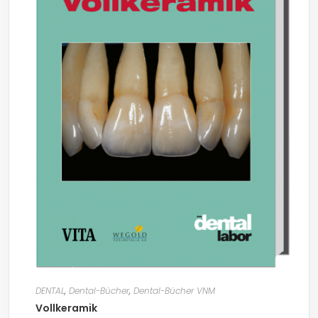
DENTAL
,
Dental-Bücher
,
Dental-Bücher VNM
Vollkeramik