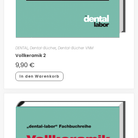
DENTAL
,
Dental-Bücher
,
Dental-Bücher VNM
Vollkeramik 2
9,90
€
In den Warenkorb