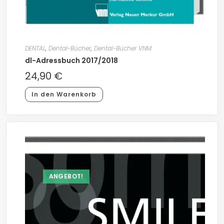
DENTAL
,
Dental-Bücher
,
Dental-Bücher VNM
dl-Adressbuch 2017/2018
24,90
€
In den Warenkorb
ANGEBOT!