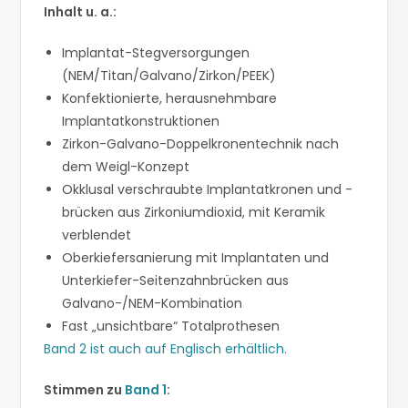
Inhalt u. a.:
Implantat-Stegversorgungen
(NEM/Titan/Galvano/Zirkon/PEEK)
Konfektionierte, herausnehmbare
Implantatkonstruktionen
Zirkon-Galvano-Doppelkronentechnik nach
dem Weigl-Konzept
Okklusal verschraubte Implantatkronen und -
brücken aus Zirkoniumdioxid, mit Keramik
verblendet
Oberkiefersanierung mit Implantaten und
Unterkiefer-Seitenzahnbrücken aus
Galvano-/NEM-Kombination
Fast „unsichtbare“ Totalprothesen
Band 2 ist auch auf Englisch erhältlich.
Stimmen zu
Band 1
: