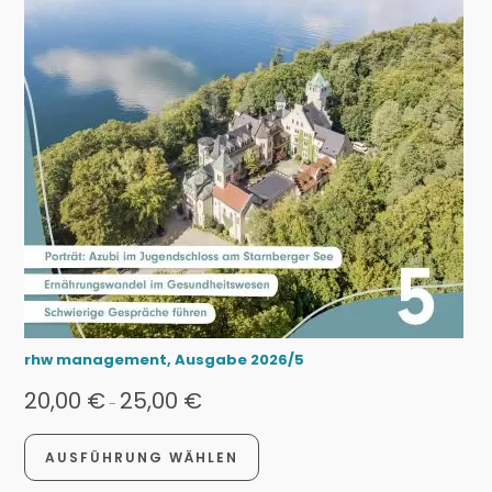
rhw management, Ausgabe 2026/5
20,00
€
25,00
€
-
AUSFÜHRUNG WÄHLEN