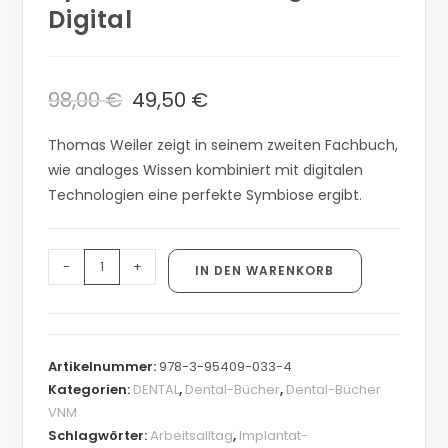
Digital
98,00
€
49,50
€
Thomas Weiler zeigt in seinem zweiten Fachbuch,
wie analoges Wissen kombiniert mit digitalen
Technologien eine perfekte Symbiose ergibt.
-
+
IN DEN WARENKORB
Artikelnummer:
978-3-95409-033-4
Kategorien:
DENTAL
,
Dental-Bücher
,
Dental-Bücher
VNM
Schlagwörter:
Arbeitsalltag
,
Implantat-