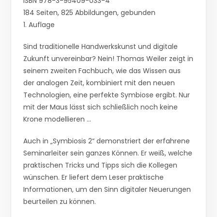
ISBN 978-3-95409-033-4
184 Seiten, 825 Abbildungen, gebunden
1. Auflage
Sind traditionelle Handwerkskunst und digitale
Zukunft unvereinbar? Nein! Thomas Weiler zeigt in
seinem zweiten Fachbuch, wie das Wissen aus
der analogen Zeit, kombiniert mit den neuen
Technologien, eine perfekte Symbiose ergibt. Nur
mit der Maus lässt sich schließlich noch keine
Krone modellieren …
Auch in „Symbiosis 2“ demonstriert der erfahrene
Seminarleiter sein ganzes Können. Er weiß, welche
praktischen Tricks und Tipps sich die Kollegen
wünschen. Er liefert dem Leser praktische
Informationen, um den Sinn digitaler Neuerungen
beurteilen zu können.