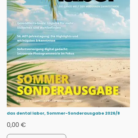
das dental labor, Sommer-Sonderausgabe 2026/8
0,00
€