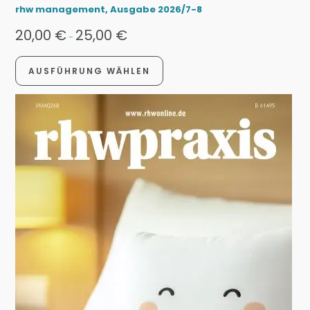
rhw management, Ausgabe 2026/7-8
20,00
€
25,00
€
-
AUSFÜHRUNG WÄHLEN