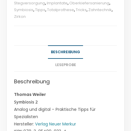
Stegversorgung
,
Implantate
,
Oberkiefersanierung
,
Symbiosis
,
Tipps
,
Totalprothese
,
Tricks
,
Zahntechnik
,
Zirkon
BESCHREIBUNG
LESEPROBE
Beschreibung
Thomas Weiler
Symbiosis 2
Analog und digital – Praktische Tipps für
Spezialisten
Hersteller:
Verlag Neuer Merkur