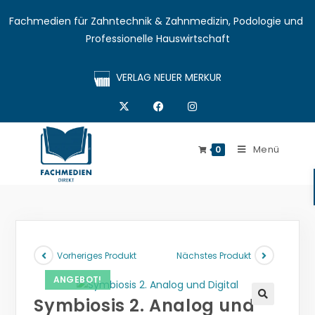
Fachmedien für Zahntechnik & Zahnmedizin, Podologie und 
Professionelle Hauswirtschaft
VERLAG NEUER MERKUR
Menü
0
Vorheriges Produkt
Nächstes Produkt
ANGEBOT!
Symbiosis 2. Analog und
🔍