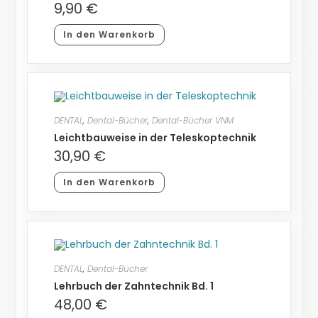
9,90
€
In den Warenkorb
DENTAL
,
Dental-Bücher
,
Dental-Bücher VNM
Leichtbauweise in der Teleskoptechnik
30,90
€
In den Warenkorb
DENTAL
,
Dental-Bücher
Lehrbuch der Zahntechnik Bd. 1
48,00
€