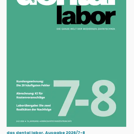
das dental labor, Ausgabe 2026/7-8