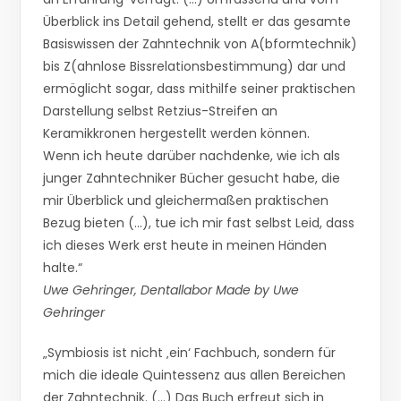
Überblick ins Detail gehend, stellt er das gesamte
Basiswissen der Zahntechnik von A(bformtechnik)
bis Z(ahnlose Bissrelationsbestimmung) dar und
ermöglicht sogar, dass mithilfe seiner praktischen
Darstellung selbst Retzius-Streifen an
Keramikkronen hergestellt werden können.
Wenn ich heute darüber nachdenke, wie ich als
junger Zahntechniker Bücher gesucht habe, die
mir Überblick und gleichermaßen praktischen
Bezug bieten (…), tue ich mir fast selbst Leid, dass
ich dieses Werk erst heute in meinen Händen
halte.“
Uwe Gehringer, Dentallabor Made by Uwe
Gehringer
„Symbiosis ist nicht ‚ein‘ Fachbuch, sondern für
mich die ideale Quintessenz aus allen Bereichen
der Zahntechnik. (…) Das Buch erfreut sich in