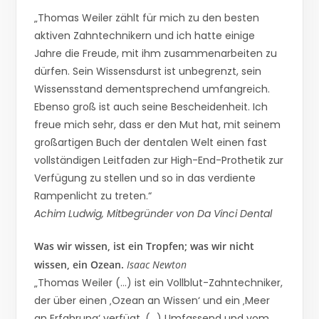
„Thomas Weiler zählt für mich zu den besten
aktiven Zahntechnikern und ich hatte einige
Jahre die Freude, mit ihm zusammenarbeiten zu
dürfen. Sein Wissensdurst ist unbegrenzt, sein
Wissensstand dementsprechend umfangreich.
Ebenso groß ist auch seine Bescheidenheit. Ich
freue mich sehr, dass er den Mut hat, mit seinem
großartigen Buch der dentalen Welt einen fast
vollständigen Leitfaden zur High-End-Prothetik zur
Verfügung zu stellen und so in das verdiente
Rampenlicht zu treten.“
Achim Ludwig, Mitbegründer von Da Vinci Dental
Was wir wissen, ist ein Tropfen; was wir nicht
wissen, ein Ozean.
Isaac Newton
„Thomas Weiler (…) ist ein Vollblut-Zahntechniker,
der über einen ‚Ozean an Wissen‘ und ein ‚Meer
an Erfahrung‘ verfügt. (…) Umfassend und vom