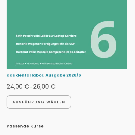
das dental labor, Ausgabe 2026/6
24,00
€
26,00
€
-
AUSFÜHRUNG WÄHLEN
Passende Kurse