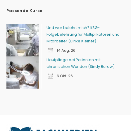
Passende Kurse
Und wer belehrt mich? IfSG-
Folgebelehrung für Multiplikatoren und
Mitarbeiter (Ulrike Kleiner)
14 Aug. 26
Hautpflege bei Patienten mit
chronischen Wunden (Sindy Burow)
6 Okt. 26