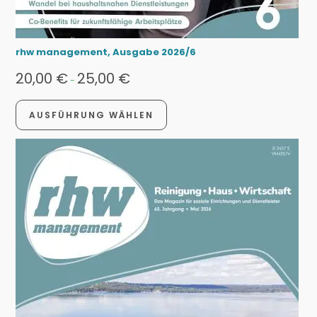
rhw management, Ausgabe 2026/6
20,00
€
25,00
€
-
AUSFÜHRUNG WÄHLEN