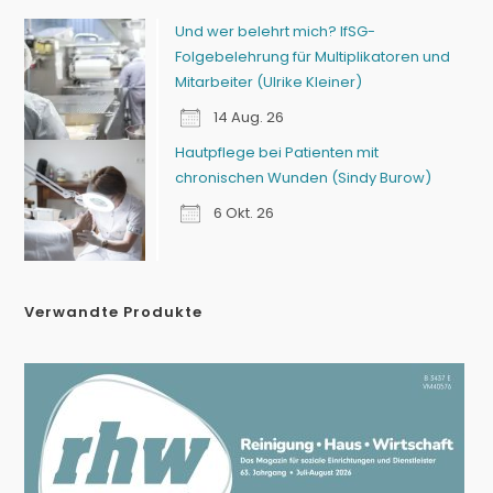
Und wer belehrt mich? IfSG-
Folgebelehrung für Multiplikatoren und
Mitarbeiter (Ulrike Kleiner)
14 Aug. 26
Hautpflege bei Patienten mit
chronischen Wunden (Sindy Burow)
6 Okt. 26
Verwandte Produkte