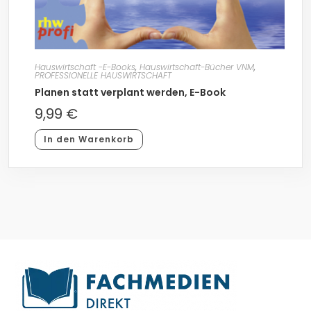
Hauswirtschaft -E-Books
,
Hauswirtschaft-Bücher VNM
,
PROFESSIONELLE HAUSWIRTSCHAFT
Planen statt verplant werden, E-Book
9,99
€
In den Warenkorb