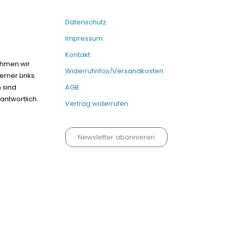
Datenschutz
Impressum
Kontakt
ehmen wir
Widerrufinfos/Versandkosten
erner Links.
n sind
AGB
antwortlich.
Vertrag widerrufen
Newsletter abonnieren
um
Kontakt
Widerrufinfos / Versandkosten
AGB