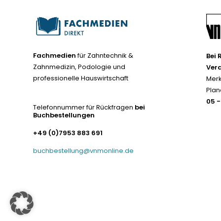
Fachmedien
für Zahntechnik &
Bei 
Zahnmedizin, Podologie und
Ver
professionelle Hauswirtschaft
Merk
Plan
05 
Telefonnummer für Rückfragen
bei
Buchbestellungen
+49 (0)7953 883 691
buchbestellung@vnmonline.de
© Fachmedien-direkt.de | Verlag Neuer Merkur