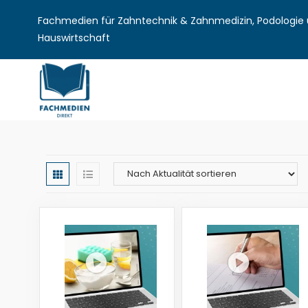
Fachmedien für Zahntechnik & Zahnmedizin, Podologie u
Hauswirtschaft