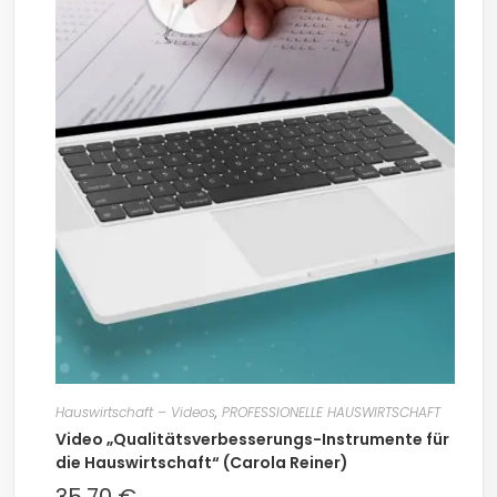
Hauswirtschaft – Videos
,
PROFESSIONELLE HAUSWIRTSCHAFT
Video „Qualitätsverbesserungs-Instrumente für
die Hauswirtschaft“ (Carola Reiner)
35,70
€