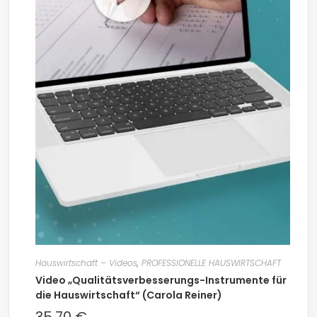
Hauswirtschaft – Videos
,
PROFESSIONELLE HAUSWIRTSCHAFT
Video „Qualitätsverbesserungs-Instrumente für
die Hauswirtschaft“ (Carola Reiner)
35,70
€