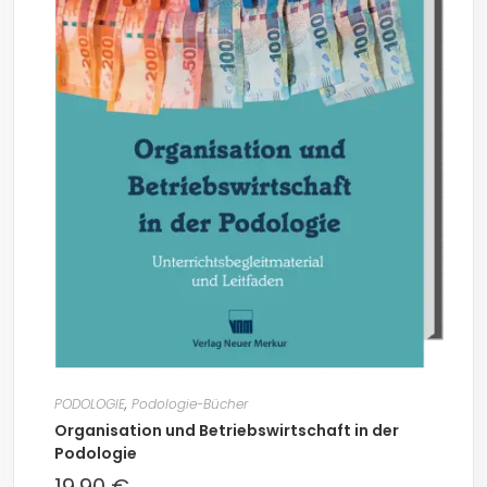
PODOLOGIE
,
Podologie-Bücher
Organisation und Betriebswirtschaft in der
Podologie
19,90
€