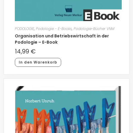
PODOLOGIE
,
Podologie - E-Books
,
Podologie-Bücher VNM
Organisation und Betriebswirtschaft in der
Podologie – E-Book
14,99
€
In den Warenkorb