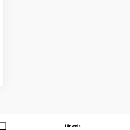
Hinweis