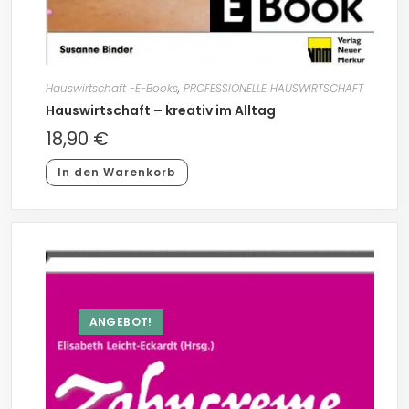
Hauswirtschaft -E-Books
,
PROFESSIONELLE HAUSWIRTSCHAFT
Hauswirtschaft – kreativ im Alltag
18,90
€
In den Warenkorb
ANGEBOT!