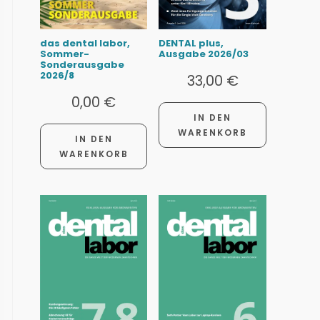
das dental labor,
DENTAL plus,
Sommer-
Ausgabe 2026/03
Sonderausgabe
2026/8
33,00
€
0,00
€
IN DEN
WARENKORB
IN DEN
WARENKORB