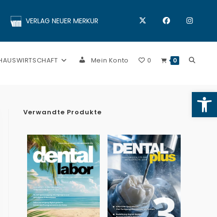
VERLAG NEUER MERKUR
 HAUSWIRTSCHAFT
Mein Konto
0
0
Op
Verwandte Produkte