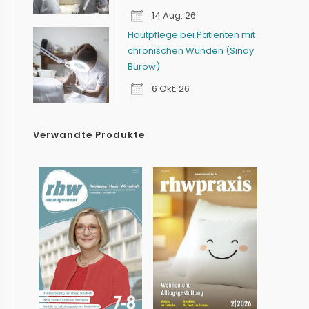
14 Aug. 26
Hautpflege bei Patienten mit
chronischen Wunden (Sindy
Burow)
6 Okt. 26
Verwandte Produkte