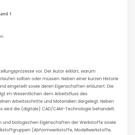
Band 1
en
ellungsprozesse vor. Der Autor erklärt, warum
aufen sollten oder müssen. Neben einer kurzen Historie
nd eingeteilt sowie deren Eigenschaften erläutert. Die
lgt im Wesentlichen dem Arbeitsfluss des
elnen Arbeitsschritte und Materialien dargelegt. Neben
s wird die (digitale) CAD/CAM-Technologie behandelt.
en und biologischen Eigenschaften der Werkstoffe sowie
kstoffgruppen (Abformwerkstoffe, Modellwerkstoffe,