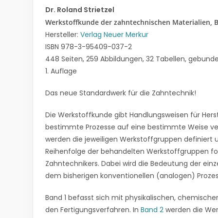
Dr. Roland Strietzel
Werkstoffkunde der zahntechnischen Materialien, 
Hersteller:
Verlag Neuer Merkur
ISBN 978-3-95409-037-2
448 Seiten, 259 Abbildungen, 32 Tabellen, gebund
1. Auflage
Das neue Standardwerk für die Zahntechnik!
Die Werkstoffkunde gibt Handlungsweisen für Herst
bestimmte Prozesse auf eine bestimmte Weise verl
werden die jeweiligen Werkstoffgruppen definiert u
Reihenfolge der behandelten Werkstoffgruppen fo
Zahntechnikers. Dabei wird die Bedeutung der einz
dem bisherigen konventionellen (analogen) Prozes
Band 1 befasst sich mit physikalischen, chemisch
den Fertigungsverfahren. In
Band 2
werden die Wer