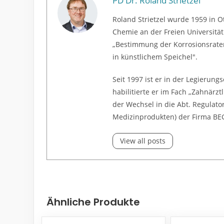
PD Dr. Roland Strietzel
Roland Strietzel wurde 1959 in O
Chemie an der Freien Universitä
„Bestimmung der Korrosionsrat
in künstlichem Speichel".
Seit 1997 ist er in der Legierun
habilitierte er im Fach „Zahnärzt
der Wechsel in die Abt. Regulato
Medizinprodukten) der Firma BE
View all posts
Ähnliche Produkte