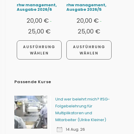
rhw management,
rhw management,
Ausgabe 2026/6
Ausgabe 2026/5
20,00
€
20,00
€
-
-
25,00
€
25,00
€
AUSFÜHRUNG
AUSFÜHRUNG
WÄHLEN
WÄHLEN
Passende Kurse
Und wer belehrt mich? IfSG-
Folgebelehrung für
Multiplikatoren und
Mitarbeiter (Ulrike Kleiner)
14 Aug. 26