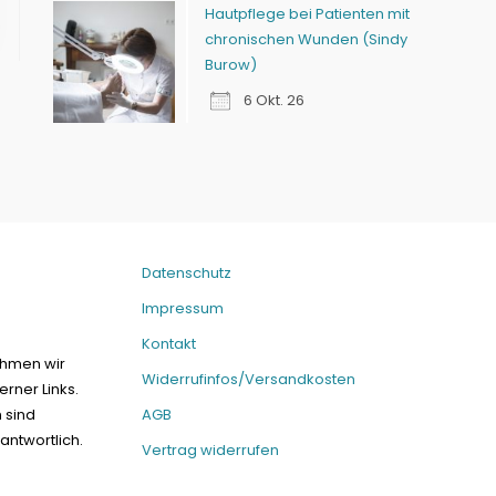
Hautpflege bei Patienten mit
chronischen Wunden (Sindy
Burow)
6 Okt. 26
Datenschutz
Impressum
Kontakt
ehmen wir
Widerrufinfos/Versandkosten
erner Links.
n sind
AGB
antwortlich.
Vertrag widerrufen