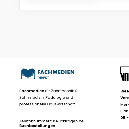
Fachmedien
für Zahntechnik &
Bei 
Zahnmedizin, Podologie und
Ver
professionelle Hauswirtschaft
Merk
Plan
05 
Telefonnummer für Rückfragen
bei
Buchbestellungen