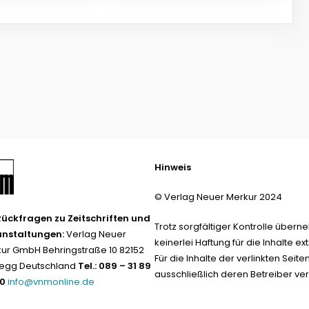
Hinweis
© Verlag Neuer Merkur 2024
Rückfragen zu Zeitschriften und
Trotz sorgfältiger Kontrolle übern
anstaltungen:
Verlag Neuer
keinerlei Haftung für die Inhalte ext
ur GmbH Behringstraße 10 82152
Für die Inhalte der verlinkten Seite
egg Deutschland
Tel.: 089 – 31 89
ausschließlich deren Betreiber ver
-0
info@vnmonline.de