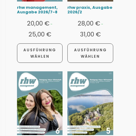
rhw management,
rhw praxis, Ausgabe
Ausgabe 2026/7-8
2026/2
20,00
€
28,00
€
-
-
25,00
€
31,00
€
AUSFÜHRUNG
AUSFÜHRUNG
WÄHLEN
WÄHLEN