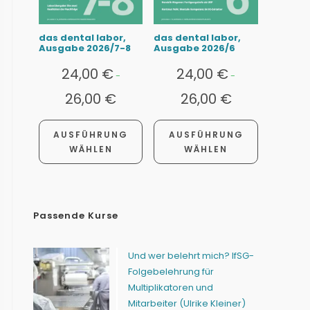
das dental labor,
das dental labor,
Ausgabe 2026/7-8
Ausgabe 2026/6
24,00
€
24,00
€
-
-
26,00
€
26,00
€
AUSFÜHRUNG
AUSFÜHRUNG
WÄHLEN
WÄHLEN
Passende Kurse
Und wer belehrt mich? IfSG-
Folgebelehrung für
Multiplikatoren und
Mitarbeiter (Ulrike Kleiner)