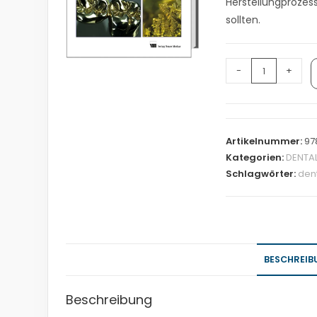
Herstellungprozes
sollten.
-
+
Artikelnummer:
97
Kategorien:
DENTA
Schlagwörter:
den
BESCHREIB
Beschreibung