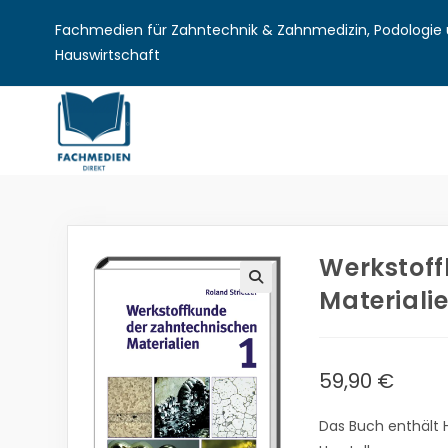
Fachmedien für Zahntechnik & Zahnmedizin, Podologie u
Hauswirtschaft
Werkstoff
Materialie
🔍
59,90
€
Das Buch enthält