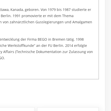
ttawa, Kanada, geboren. Von 1979 bis 1987 studierte er
t Berlin. 1991 promovierte er mit dem Thema
en von zahnärztlichen Gusslegierungen und Amalgamen
gsentwicklung der Firma BEGO in Bremen tätig. 1998
liche Werkstoffkunde“ an der FU Berlin. 2014 erfolgte
ry Affairs (Technische Dokumentation zur Zulassung von
GO.