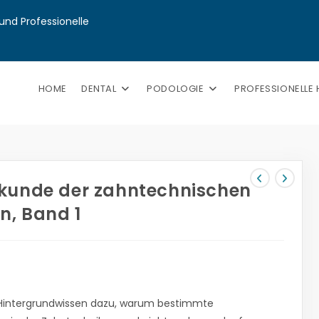
nd Professionelle 
HOME
DENTAL
PODOLOGIE
PROFESSIONELLE
kunde der zahntechnischen
n, Band 1
 Hintergrundwissen dazu, warum bestimmte