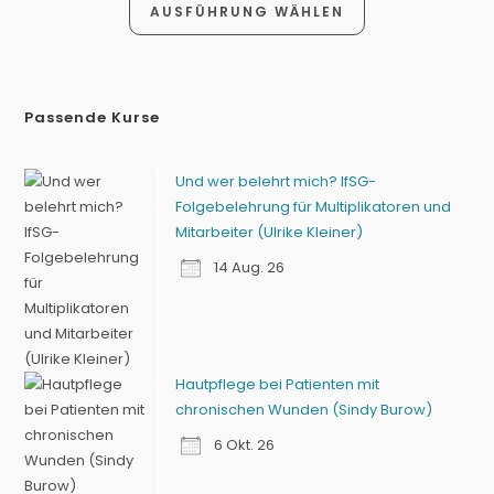
AUSFÜHRUNG WÄHLEN
Passende Kurse
Und wer belehrt mich? IfSG-
Folgebelehrung für Multiplikatoren und
Mitarbeiter (Ulrike Kleiner)
14 Aug. 26
Hautpflege bei Patienten mit
chronischen Wunden (Sindy Burow)
6 Okt. 26