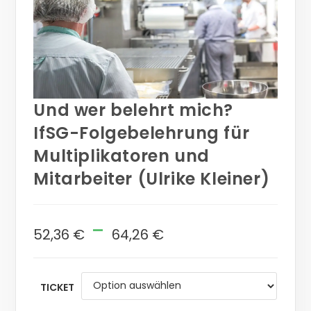
Und wer belehrt mich?
IfSG-Folgebelehrung für
Multiplikatoren und
Mitarbeiter (Ulrike Kleiner)
-
52,36
€
64,26
€
TICKET