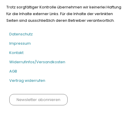
Trotz sorgfältiger Kontrolle übernehmen wir keinerlei Haftung
für die Inhalte externer Links. Für die Inhalte der verlinkten
Seiten sind ausschließlich deren Betreiber verantwortlich.
Datenschutz
Impressum
Kontakt
Widerrufinfos/Versandkosten
AGB
Vertrag widerrufen
Newsletter abonnieren
Datenschutz neu 2024
Impressum
Kontakt
Widerrufinfos / Versandkosten
AGB
Vertrag widerrufen