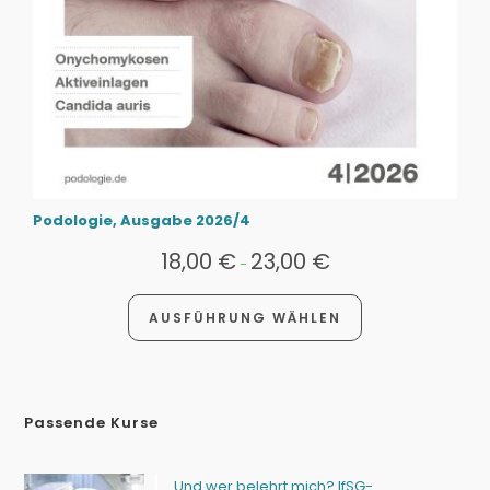
Podologie, Ausgabe 2026/4
18,00
€
23,00
€
-
AUSFÜHRUNG WÄHLEN
Passende Kurse
Und wer belehrt mich? IfSG-