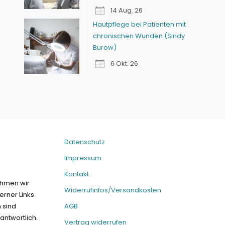
14 Aug. 26
Hautpflege bei Patienten mit
chronischen Wunden (Sindy
Burow)
6 Okt. 26
Datenschutz
Impressum
Kontakt
ehmen wir
Widerrufinfos/Versandkosten
erner Links.
n sind
AGB
antwortlich.
Vertrag widerrufen