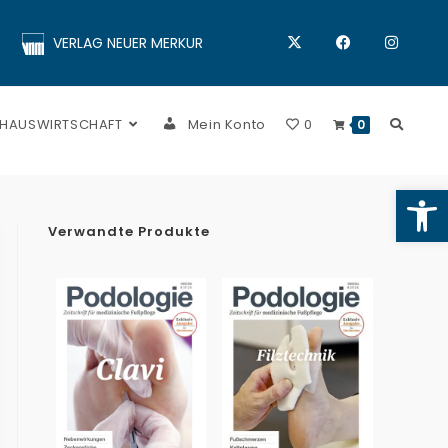
VERLAG NEUER MERKUR
 HAUSWIRTSCHAFT
Mein Konto
0
0
Op
Verwandte Produkte