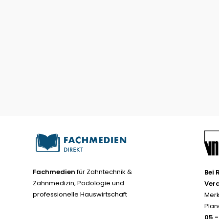
Fachmedien
für Zahntechnik &
Bei 
Zahnmedizin, Podologie und
Ver
professionelle Hauswirtschaft
Merk
Plan
05 