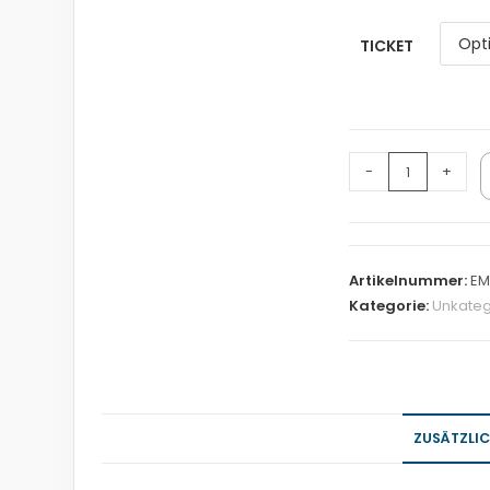
TICKET
-
+
Artikelnummer:
EM
Kategorie:
Unkateg
ZUSÄTZLI