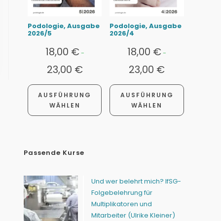
Podologie, Ausgabe
Podologie, Ausgabe
2026/5
2026/4
18,00
€
18,00
€
-
-
23,00
€
23,00
€
AUSFÜHRUNG
AUSFÜHRUNG
WÄHLEN
WÄHLEN
Passende Kurse
Und wer belehrt mich? IfSG-
Folgebelehrung für
Multiplikatoren und
Mitarbeiter (Ulrike Kleiner)